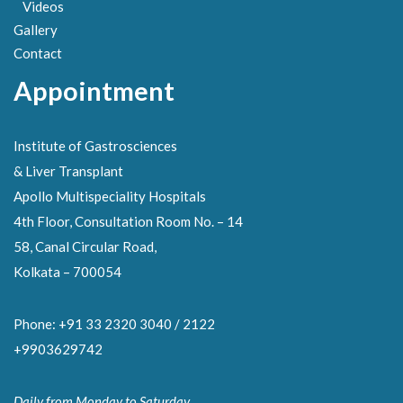
Videos
Gallery
Contact
Appointment
Institute of Gastrosciences
& Liver Transplant
Apollo Multispeciality Hospitals
4th Floor, Consultation Room No. – 14
58, Canal Circular Road,
Kolkata – 700054
Phone: +91 33 2320 3040 / 2122
+9903629742
Daily from Monday to Saturday