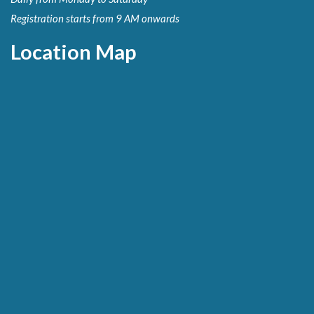
Registration starts from 9 AM onwards
Location Map