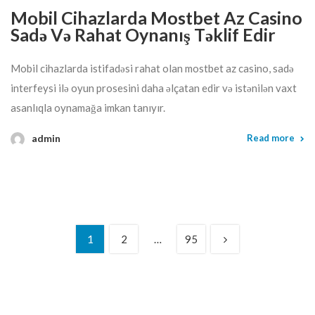
Mobil Cihazlarda Mostbet Az Casino
Sadə Və Rahat Oynanış Təklif Edir
Mobil cihazlarda istifadəsi rahat olan mostbet az casino, sadə
interfeysi ilə oyun prosesini daha əlçatan edir və istənilən vaxt
asanlıqla oynamağa imkan tanıyır.
admin
Read more
1
2
…
95