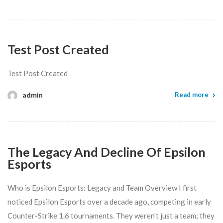
Test Post Created
Test Post Created
admin
Read more
The Legacy And Decline Of Epsilon
Esports
Who is Epsilon Esports: Legacy and Team Overview I first
noticed Epsilon Esports over a decade ago, competing in early
Counter-Strike 1.6 tournaments. They weren't just a team; they