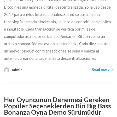
Bitcoin es una moneda digital descentralizada. Yo la uso desde
2017 para envíos internacionales. Su red se basa en una
tecnología llamada blockchain, un libro de contabilidad público
e inmutable. Cada transacción se verifica por miles de
computadoras, no por un banco. Pensar en Bitcoin como un
archivo compartido me ayudó a entenderlo. Cada diez minutos,
un nuevo "bloque" con transacciones se sella y enlaza al
anterior, creando la cadena. Esta descentralización es
admin
Read more
Her Oyuncunun Denemesi Gereken
Popüler Seçeneklerden Biri Big Bass
Bonanza Oyna Demo Sürümüdür