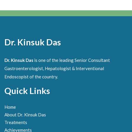
Dr. Kinsuk Das
Dr. Kinsuk Das
is one of the leading Senior Consultant
Gastroenterologist, Hepatologist & Interventional
Endoscopist of the country.
Quick Links
Home
About Dr. Kinsuk Das
Treatments
Achievements