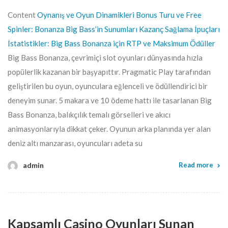
Content
Oynanış ve Oyun Dinamikleri
Bonus Turu ve Free
Spinler: Bonanza Big Bass’in Sunumları
Kazanç Sağlama İpuçları
İstatistikler: Big Bass Bonanza için RTP ve Maksimum Ödüller
Big Bass Bonanza, çevrimiçi slot oyunları dünyasında hızla
popülerlik kazanan bir başyapıttır. Pragmatic Play tarafından
geliştirilen bu oyun, oyunculara eğlenceli ve ödüllendirici bir
deneyim sunar. 5 makara ve 10 ödeme hattı ile tasarlanan Big
Bass Bonanza, balıkçılık temalı görselleri ve akıcı
animasyonlarıyla dikkat çeker. Oyunun arka planında yer alan
deniz altı manzarası, oyuncuları adeta su
admin
Read more
Kapsamlı Casino Oyunları Sunan