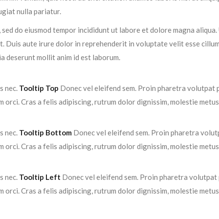
giat nulla pariatur.
, sed do eiusmod tempor incididunt ut labore et dolore magna aliqua.
 Duis aute irure dolor in reprehenderit in voluptate velit esse cillum
ia deserunt mollit anim id est laborum.
us nec.
Tooltip Top
Donec vel eleifend sem. Proin pharetra volutpat p
orci. Cras a felis adipiscing, rutrum dolor dignissim, molestie metus
us nec.
Tooltip Bottom
Donec vel eleifend sem. Proin pharetra volutp
orci. Cras a felis adipiscing, rutrum dolor dignissim, molestie metus
us nec.
Tooltip Left
Donec vel eleifend sem. Proin pharetra volutpat p
orci. Cras a felis adipiscing, rutrum dolor dignissim, molestie metus