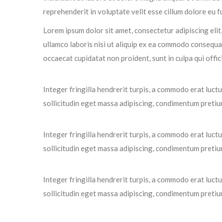
reprehenderit in voluptate velit esse cillum dolore eu fu
Lorem ipsum dolor sit amet, consectetur adipiscing elit
ullamco laboris nisi ut aliquip ex ea commodo consequat.
occaecat cupidatat non proident, sunt in culpa qui offic
Integer fringilla hendrerit turpis, a commodo erat luct
sollicitudin eget massa adipiscing, condimentum pretium 
Integer fringilla hendrerit turpis, a commodo erat luct
sollicitudin eget massa adipiscing, condimentum pretium 
Integer fringilla hendrerit turpis, a commodo erat luct
sollicitudin eget massa adipiscing, condimentum pretium 