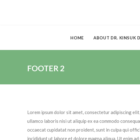
HOME
ABOUT DR. KINSUK 
FOOTER 2
Lorem ipsum dolor sit amet, consectetur adipiscing elit
ullamco laboris nisi ut aliquip ex ea commodo consequat.
occaecat cupidatat non proident, sunt in culpa qui offi
incididunt ut labore et dolore magna aliqua. Ut enim ad