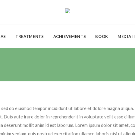
DAS
TREATMENTS
ACHIEVEMENTS
BOOK
MEDIA
, sed do eiusmod tempor incididunt ut labore et dolore magna aliqua.
 Duis aute irure dolor in reprehenderit in voluptate velit esse cillum
cia deserunt mollit anim id est laborum. Lorem ipsum dolor sit amet, 
 minim veniam, quis nostrud exercitation ullamco laboris nisi ut aliq