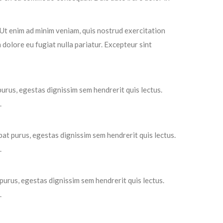
 Ut enim ad minim veniam, quis nostrud exercitation
 dolore eu fugiat nulla pariatur. Excepteur sint
urus, egestas dignissim sem hendrerit quis lectus.
.
at purus, egestas dignissim sem hendrerit quis lectus.
.
urus, egestas dignissim sem hendrerit quis lectus.
.