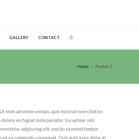
GALLERY
CONTACT
Home
Footer 2
 Ut enim ad minim veniam, quis nostrud exercitation
 dolore eu fugiat nulla pariatur. Excepteur sint
consectetur adipiscing elit, sed do eiusmod tempor
uip ex ea commodo consequat. Duis aute irure dolor in