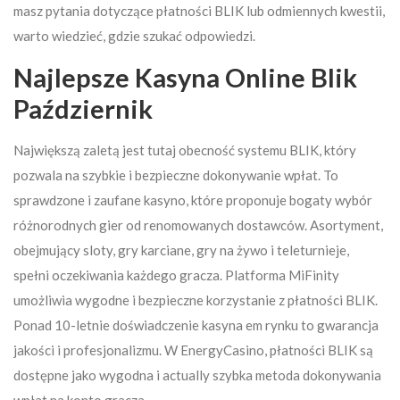
masz pytania dotyczące płatności BLIK lub odmiennych kwestii,
warto wiedzieć, gdzie szukać odpowiedzi.
Najlepsze Kasyna Online Blik
Październik
Największą zaletą jest tutaj obecność systemu BLIK, który
pozwala na szybkie i bezpieczne dokonywanie wpłat. To
sprawdzone i zaufane kasyno, które proponuje bogaty wybór
różnorodnych gier od renomowanych dostawców. Asortyment,
obejmujący sloty, gry karciane, gry na żywo i teleturnieje,
spełni oczekiwania każdego gracza. Platforma MiFinity
umożliwia wygodne i bezpieczne korzystanie z płatności BLIK.
Ponad 10-letnie doświadczenie kasyna em rynku to gwarancja
jakości i profesjonalizmu. W EnergyCasino, płatności BLIK są
dostępne jako wygodna i actually szybka metoda dokonywania