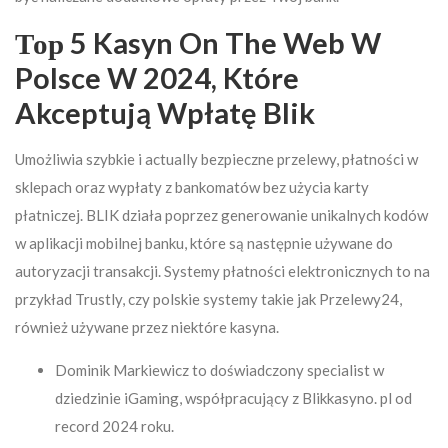
Тор 5 Kasyn On The Web W
Polsce W 2024, Które
Akceptują Wpłatę Blik
Umożliwia szybkie i actually bezpieczne przelewy, płatności w
sklepach oraz wypłaty z bankomatów bez użycia karty
płatniczej. BLIK działa poprzez generowanie unikalnych kodów
w aplikacji mobilnej banku, które są następnie używane do
autoryzacji transakcji. Systemy płatności elektronicznych to na
przykład Trustly, czy polskie systemy takie jak Przelewy24,
również używane przez niektóre kasyna.
Dominik Markiewicz to doświadczony specialist w
dziedzinie iGaming, współpracujący z Blikkasyno. pl od
record 2024 roku.