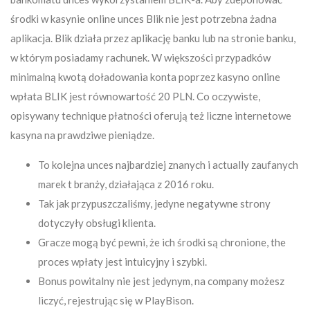
środki w kasynie online unces Blik nie jest potrzebna żadna
aplikacja. Blik działa przez aplikację banku lub na stronie banku,
w którym posiadamy rachunek. W większości przypadków
minimalną kwotą doładowania konta poprzez kasyno online
wpłata BLIK jest równowartość 20 PLN. Co oczywiste,
opisywany technique płatności oferują też liczne internetowe
kasyna na prawdziwe pieniądze.
To kolejna unces najbardziej znanych i actually zaufanych
marek t branży, działająca z 2016 roku.
Tak jak przypuszczaliśmy, jedyne negatywne strony
dotyczyły obsługi klienta.
Gracze mogą być pewni, że ich środki są chronione, the
proces wpłaty jest intuicyjny i szybki.
Bonus powitalny nie jest jedynym, na company możesz
liczyć, rejestrując się w PlayBison.