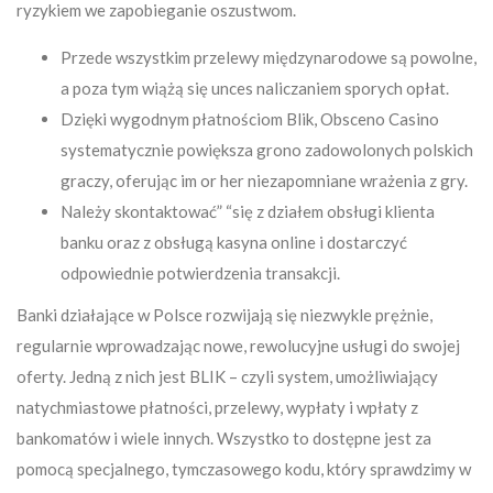
ryzykiem we zapobieganie oszustwom.
Przede wszystkim przelewy międzynarodowe są powolne,
a poza tym wiążą się unces naliczaniem sporych opłat.
Dzięki wygodnym płatnościom Blik, Obsceno Casino
systematycznie powiększa grono zadowolonych polskich
graczy, oferując im or her niezapomniane wrażenia z gry.
Należy skontaktować” “się z działem obsługi klienta
banku oraz z obsługą kasyna online i dostarczyć
odpowiednie potwierdzenia transakcji.
Banki działające w Polsce rozwijają się niezwykle prężnie,
regularnie wprowadzając nowe, rewolucyjne usługi do swojej
oferty. Jedną z nich jest BLIK – czyli system, umożliwiający
natychmiastowe płatności, przelewy, wypłaty i wpłaty z
bankomatów i wiele innych. Wszystko to dostępne jest za
pomocą specjalnego, tymczasowego kodu, który sprawdzimy w