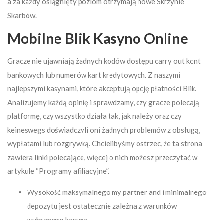
a za każdy osiągnięty poziom otrzymają nowe Skrzynie
Skarbów.
Mobilne Blik Kasyno Online
Gracze nie ujawniają żadnych kodów dostępu carry out kont
bankowych lub numerów kart kredytowych. Z naszymi
najlepszymi kasynami, które akceptują opcję płatności Blik.
Analizujemy każdą opinię i sprawdzamy, czy gracze polecają
platformę, czy wszystko działa tak, jak należy oraz czy
keineswegs doświadczyli oni żadnych problemów z obsługą,
wypłatami lub rozgrywką. Chcielibyśmy ostrzec, że ta strona
zawiera linki polecające, więcej o nich możesz przeczytać w
artykule “Programy afiliacyjne”.
Wysokość maksymalnego my partner and i minimalnego
depozytu jest ostatecznie zależna z warunków
wybranego kasyna.