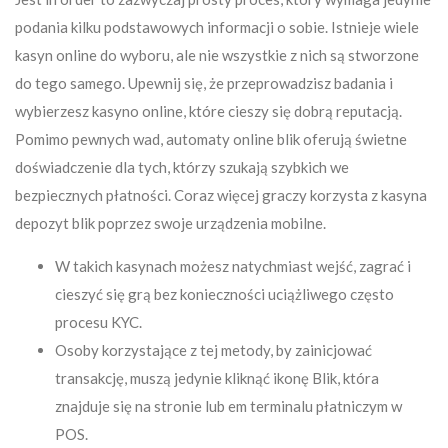
podania kilku podstawowych informacji o sobie. Istnieje wiele
kasyn online do wyboru, ale nie wszystkie z nich są stworzone
do tego samego. Upewnij się, że przeprowadzisz badania i
wybierzesz kasyno online, które cieszy się dobrą reputacją.
Pomimo pewnych wad, automaty online blik oferują świetne
doświadczenie dla tych, którzy szukają szybkich we
bezpiecznych płatności. Coraz więcej graczy korzysta z kasyna
depozyt blik poprzez swoje urządzenia mobilne.
W takich kasynach możesz natychmiast wejść, zagrać i
cieszyć się grą bez konieczności uciążliwego często
procesu KYC.
Osoby korzystające z tej metody, by zainicjować
transakcję, muszą jedynie kliknąć ikonę Blik, która
znajduje się na stronie lub em terminalu płatniczym w
POS.