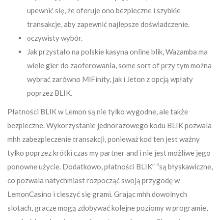
upewnić się, że oferuje ono bezpieczne i szybkie
transakcje, aby zapewnić najlepsze doświadczenie.
оczywisty wybór.
Jak przystało na polskie kasyna online blik, Wazamba ma
wiele gier do zaoferowania, some sort of przy tym można
wybrać zarówno MiFinity, jak i Jeton z opcją wpłaty
poprzez BLIK.
Płatności BLIK w Lemon są nie tylko wygodne, ale także
bezpieczne. Wykorzystanie jednorazowego kodu BLIK pozwala
mhh zabezpieczenie transakcji, ponieważ kod ten jest ważny
tylko poprzez krótki czas my partner and i nie jest możliwe jego
ponowne użycie. Dodatkowo, płatności BLIK” “są błyskawiczne,
co pozwala natychmiast rozpocząć swoją przygodę w
LemonCasino i cieszyć się grami. Grając mhh dowolnych
slotach, gracze mogą zdobywać kolejne poziomy w programie,