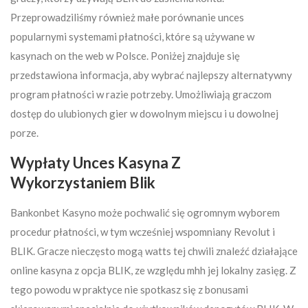
Przeprowadziliśmy również małe porównanie unces
popularnymi systemami płatności, które są używane w
kasynach on the web w Polsce. Poniżej znajduje się
przedstawiona informacja, aby wybrać najlepszy alternatywny
program płatności w razie potrzeby. Umożliwiają graczom
dostęp do ulubionych gier w dowolnym miejscu i u dowolnej
porze.
Wypłaty Unces Kasyna Z
Wykorzystaniem Blik
Bankonbet Kasyno może pochwalić się ogromnym wyborem
procedur płatności, w tym wcześniej wspomniany Revolut i
BLIK. Gracze nieczęsto mogą watts tej chwili znaleźć działające
online kasyna z opcja BLIK, ze względu mhh jej lokalny zasięg. Z
tego powodu w praktyce nie spotkasz się z bonusami