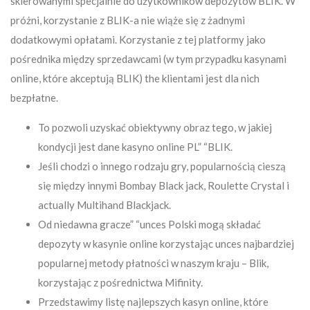
skierowanymi specjalnie do użytkowników depozytów BLIK. W
próżni, korzystanie z BLIK-a nie wiąże się z żadnymi
dodatkowymi opłatami. Korzystanie z tej platformy jako
pośrednika między sprzedawcami (w tym przypadku kasynami
online, które akceptują BLIK) the klientami jest dla nich
bezpłatne.
To pozwoli uzyskać obiektywny obraz tego, w jakiej
kondycji jest dane kasyno online PL” “BLIK.
Jeśli chodzi o innego rodzaju gry, popularnością cieszą
się między innymi Bombay Black jack, Roulette Crystal i
actually Multihand Blackjack.
Od niedawna gracze” “unces Polski mogą składać
depozyty w kasynie online korzystając unces najbardziej
popularnej metody płatności w naszym kraju – Blik,
korzystając z pośrednictwa Mifinity.
Przedstawimy listę najlepszych kasyn online, które