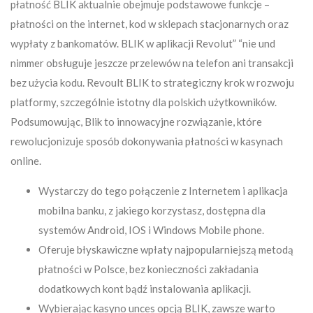
płatność BLIK aktualnie obejmuje podstawowe funkcje –
płatności on the internet, kod w sklepach stacjonarnych oraz
wypłaty z bankomatów. BLIK w aplikacji Revolut” “nie und
nimmer obsługuje jeszcze przelewów na telefon ani transakcji
bez użycia kodu. Revoult BLIK to strategiczny krok w rozwoju
platformy, szczególnie istotny dla polskich użytkowników.
Podsumowując, Blik to innowacyjne rozwiązanie, które
rewolucjonizuje sposób dokonywania płatności w kasynach
online.
Wystarczy do tego połączenie z Internetem i aplikacja
mobilna banku, z jakiego korzystasz, dostępna dla
systemów Android, IOS i Windows Mobile phone.
Oferuje błyskawiczne wpłaty najpopularniejszą metodą
płatności w Polsce, bez konieczności zakładania
dodatkowych kont bądź instalowania aplikacji.
Wybierając kasyno unces opcją BLIK, zawsze warto