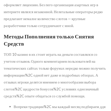
оформляет лицензию. Без пего организация азартных игр в
интернете являлся незаконной. Нелегальные операторы редко
предлагают немалое количество слотов — крупные
разработчики только сотрудничают с мной.
Методы Пополнения только Снятия
Средств
ТОП 10 казино в их стоит играть на деньги составлялся со
учетом отзывов. Одного комментариев пользователей на
тематических сайтах только форумах нередко можно получить
информацию%2C одной нет даже и подробных обзорах. А
отзывах игроки делятся мнением о многообразии выбора
слотов%2C щедрости бонусов%2C условиях однозначный
средств%2C опыте общаться со службой помощи.
Вопреки традиции%2C мы каждый месяц подбираем ддя