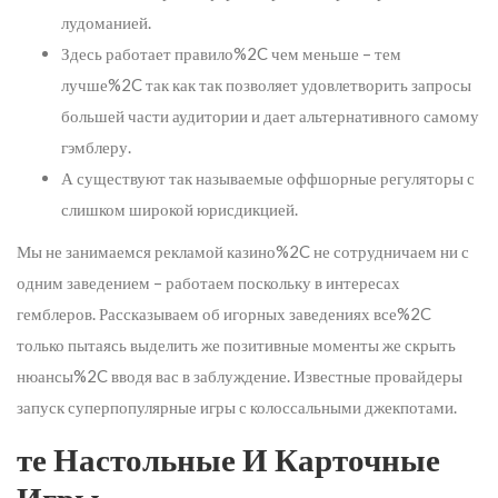
лудоманией.
Здесь работает правило%2C чем меньше – тем
лучше%2C так как так позволяет удовлетворить запросы
большей части аудитории и дает альтернативного самому
гэмблеру.
А существуют так называемые оффшорные регуляторы с
слишком широкой юрисдикцией.
Мы не занимаемся рекламой казино%2C не сотрудничаем ни с
одним заведением – работаем поскольку в интересах
гемблеров. Рассказываем об игорных заведениях все%2C
только пытаясь выделить же позитивные моменты же скрыть
нюансы%2C вводя вас в заблуждение. Известные провайдеры
запуск суперпопулярные игры с колоссальными джекпотами.
те Настольные И Карточные
Игры