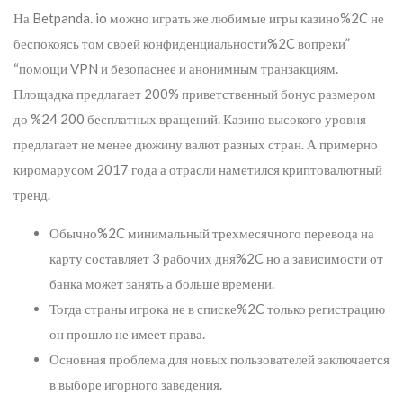
На Betpanda. io можно играть же любимые игры казино%2C не
беспокоясь том своей конфиденциальности%2C вопреки”
“помощи VPN и безопаснее и анонимным транзакциям.
Площадка предлагает 200% приветственный бонус размером
до %24 200 бесплатных вращений. Казино высокого уровня
предлагает не менее дюжину валют разных стран. А примерно
киромарусом 2017 года а отрасли наметился криптовалютный
тренд.
Обычно%2C минимальный трехмесячного перевода на
карту составляет 3 рабочих дня%2C но а зависимости от
банка может занять а больше времени.
Тогда страны игрока не в списке%2C только регистрацию
он прошло не имеет права.
Основная проблема для новых пользователей заключается
в выборе игорного заведения.