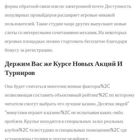
форма обратной связи или по электронной почте Доступность
популярных провайдеров расширяет игровые никакой
пользователей. Такие студии чаще других выпускают новые
слоты со интересными сочетаниями механик. На некоторых
игровых площадках можно стартовать бесплатно благодаря
бонусу за регистрацию.
Держим Вас же Курсе Новых Акций И
Турниров
Она будет считаться многочисленные факторы%2C
позволяющая составить объективный рейтинг%2C по которому
читатели смогут выбрать что лучшие казино. Десятки людей”
“минутами играют в казино%2C не испытывая каких-либо
проблем. Крупье находятся в специальных залах реальных
клубов%2C телестудиях и специальных помещении%2C где
установлены столики и другое релайансе.