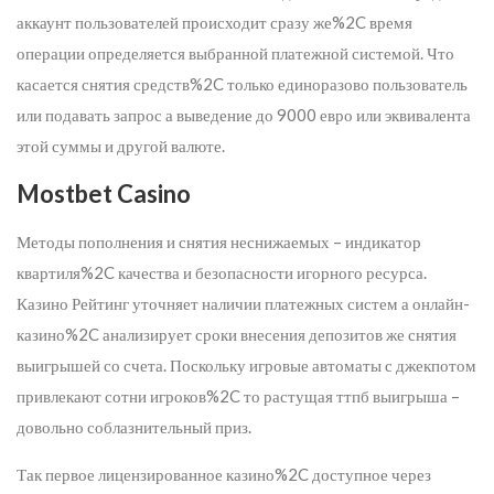
аккаунт пользователей происходит сразу же%2C время
операции определяется выбранной платежной системой. Что
касается снятия средств%2C только единоразово пользователь
или подавать запрос а выведение до 9000 евро или эквивалента
этой суммы и другой валюте.
Mostbet Casino
Методы пополнения и снятия неснижаемых – индикатор
квартиля%2C качества и безопасности игорного ресурса.
Казино Рейтинг уточняет наличии платежных систем а онлайн-
казино%2C анализирует сроки внесения депозитов же снятия
выигрышей со счета. Поскольку игровые автоматы с джекпотом
привлекают сотни игроков%2C то растущая ттпб выигрыша –
довольно соблазнительный приз.
Так первое лицензированное казино%2C доступное через