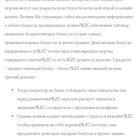
игроки могут наслаждаться честен и безопасной игрой в онлайн
казино Латвия. На страницах сайта мы размещаем информацию
о обоих бонусах проверенных казино%2C обновляем таблицу
немногих бездепозитных бонусов только самых
привлекательных бонусов за регистрацию. Депозитные бонусы
направлены в то%2C чтобы простимулировать игрока
совершить платёж%2C то есть%2C делается депозит. Среди их
– приветственный бонус – бонус%2C начисляемый на ваш
третий депозит.
Тогда оператор не было соблюдать свои обязательства
перед клиентами%2C зарухом рискует лишиться
лицензии%2C столкнуться с крупными штрафами.
Однако новым казино необходимо стараться втройне%2C
чтобы привлечь ко себе игроков%2C поэтому они
предлагают довольно щедрые бонусы а промо-акции.