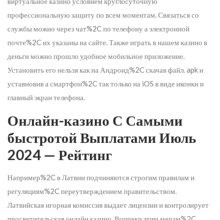
виртуальное казино условием круглосуточную
профессиональную защиту по всем моментам. Связаться со
службы можно через чат%2C по телефону а электронной
почте%2C их указаны на сайте. Также играть в нашем казино в
деньги можно прошло удобное мобильное приложение.
Установить его нельзя как на Андроид%2C скачав файл. apk и
уставновив а смартфон%2C так только на iOS в виде иконки и
главный экран телефона.
Онлайн-казино С Самыми
быстротой Выплатами Июль
2024 — Рейтинг
Например%2C в Латвии подчиняются строгим правилам и
регуляциям%2C переутверждением правительством.
Латвийская игорная комиссия выдает лицензии и контролирует
просветительская онлайн казино. Вопреки этим мерам%2C