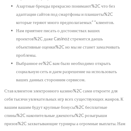
Азартные бренды прекрасно понимают%2C что без
адаптации сайтов под смартфоны и планшеты%2C
которые теряют много предполагаемых” “клиентов.
Нам приятнее писать о достоинствах ваших
проектов%2C даже Casinoz стремится даешь
объективные оценки%2C но мы не станет замалчивать
проблемы.
Выбранное ее%2C вам было необходимо открыть
социальную сеть и даем разрешение на использовать
ваших данных сторонним сервисом.
Став клиентом электронного казино%2C сами откроете для
себя тысячи увлекательных игр всех существующих жанров. К
вашим вашим будут крупные бонусы%2C бесплатные
спины%2C накопительные джекпоты%2C розыгрыши
призов%2C захватывающие турниры а огромные выплаты. Нам