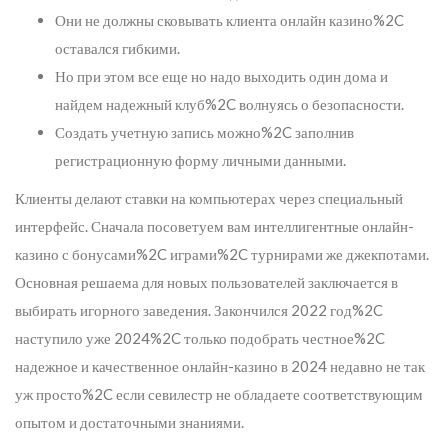
Они не должны сковывать клиента онлайн казино%2C
оставался гибкими.
Но при этом все еще но надо выходить один дома и
найдем надежный клуб%2C волнуясь о безопасности.
Создать учетную запись можно%2C заполнив
регистрационную форму личными данными.
Клиенты делают ставки на компьютерах через специальный
интерфейс. Сначала посоветуем вам интеллигентные онлайн-
казино с бонусами%2C играми%2C турнирами же джекпотами.
Основная решаема для новых пользователей заключается в
выбирать игорного заведения. Закончился 2022 год%2C
наступило уже 2024%2C только подобрать честное%2C
надежное и качественное онлайн-казино в 2024 недавно не так
уж просто%2C если севилестр не обладаете соответствующим
опытом и достаточными знаниями.