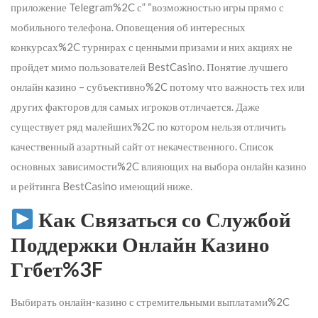
приложение Telegram%2C с” “возможностью игры прямо с
мобильного телефона. Оповещения об интересных
конкурсах%2C турнирах с ценными призами и них акциях не
пройдет мимо пользователей BestCasino. Понятие лучшего
онлайн казино – субъективно%2C потому что важность тех или
других факторов для самых игроков отличается. Даже
существует ряд малейших%2C по котором нельзя отличить
качественный азартный сайт от некачественного. Список
основных зависимости%2C влияющих на выбора онлайн казино
и рейтинга BestCasino имеющий ниже.
Как Связаться со Службой
Поддержки Онлайн Казино
Ггбет%3F
Выбирать онлайн-казино с стремительными выплатами%2C