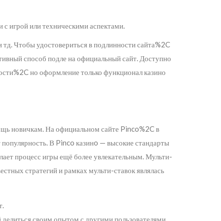
с игрой или техническими аспектами.
и тд. Чтобы удостовериться в подлинности сайта%2C
ативный способ подле на официальный сайт. Доступно
ности%2C но оформление только функционал казино
ощь новичкам. На официальном сайте Pinco%2C в
популярность. В Pinco казинo — высокие стандарты
ает процесс игры ещё более увлекательным. Мульти-
стных стратегий и рамках мульти-ставок являлась
т.
 делиться своим опытом с другими пользователями.