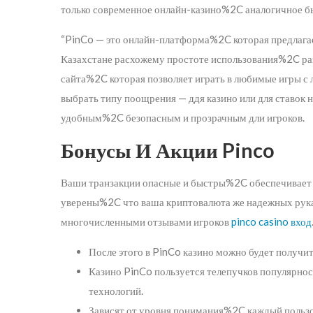
только современное онлайн-казино%2C аналогичное б
“PinCo — это онлайн-платформа%2C которая предлага
Казахстане расхожему простоте использования%2C раз
сайта%2C которая позволяет играть в любимые игры с 
выбрать типу поощрения — ддя казино или для ставок 
удобным%2C безопасным и прозрачным дли игроков.
Бонусы И Акции Pinco
Ваши транзакции опасные и быстры%2C обеспечивает п
уверены%2C что ваша криптовалюта же надежных руках
многочисленными отзывами игроков
pinco casino вход
После этого в PinCo казино можно будет получи
Казино PinCo пользуется телепучков популярнос
технологий.
Зависят от уровня понимания%2C каждый пользов