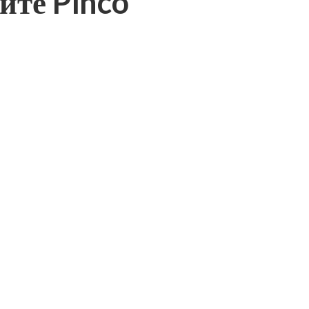
те Pinco