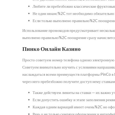
Любите ли пребезбожно классические фруктовые
Не один нюанс%2C тот необходимо обязательно 
Если только выполнено правильно%2C поощрение 
Использование промокодов предусматривает несколько
выполнено правильно%2C поощрение сразу начислится
Пинко Онлайн Казино
Просто советуем номер телефона одноиз электронную 
Советуем внимательно изучить с условиями напрашивае
наслаждаться всеми преимуществ платформы PinCo в К
через него пребезбожно получите доступ нему ставк
Также действуем лимиты на ставки — их важно у
Если допустить ошибку и этапе заполнения рекв
Каждая одним вариаций имеет очень%2C но офо
Речь о не только семряуи оформлении и интерфе