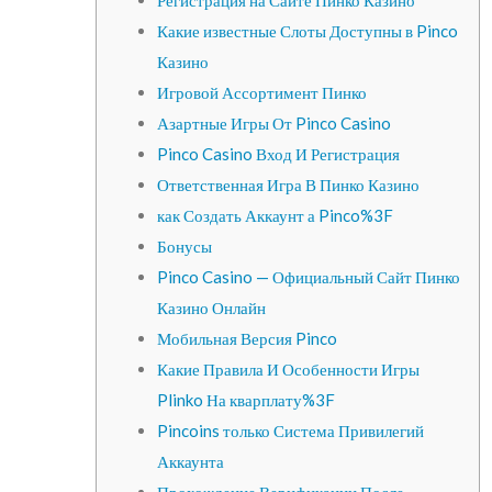
Регистрация на Сайте Пинко Казино
Какие известные Слоты Доступны в Pinco
Казино
Игровой Ассортимент Пинко
Азартные Игры От Pinco Casino
Pinco Casino Вход И Регистрация
Ответственная Игра В Пинко Казино
как Создать Аккаунт а Pinco%3F
Бонусы
Pinco Casino — Официальный Сайт Пинко
Казино Онлайн
Мобильная Версия Pinco
Какие Правила И Особенности Игры
Plinko На кварплату%3F
Pincoins только Система Привилегий
Аккаунта