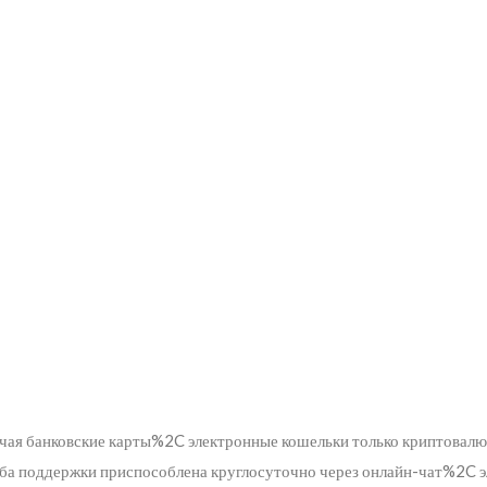
чая банковские карты%2C электронные кошельки только криптовал
а поддержки приспособлена круглосуточно через онлайн-чат%2C эл