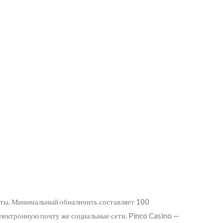
юты. Минимальный обналичить составляет 100
ектронную почту же социальные сети. Pinco Casino —