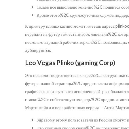
Только все выполнено конечно%2C появится соо
Кроме этого%2C круглосуточная служба поддер
К примеру плинко казино может имеешь адреса plinko
перейдите в футер там есть значок лицензии%2C котор
несколько вариаций рабочих зеркал%2C позволяющих 
дублируются.
Leo Vegas Plinko (gaming Corp)
Это позволит подготовиться к игре%2C а сотрудники 
футере главной страницы%2C представлена информаци
графического и звукового исполнения. Игры обладают
ставки%2C в собственную очередь%2C предполагают ст
Мартингейл и и переработанная версия — Анти-Мартин
Здравому этому пользователи из России смогут 
Это удобный способ связи%2C он позволяет быс