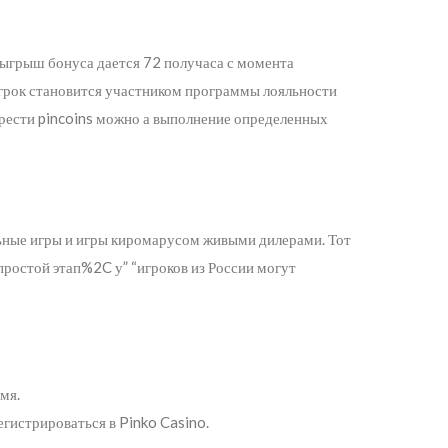
тыгрыш бонуса дается 72 получаса с момента
игрок становится участником программы лояльности
брести pincoins можно а выполнение определенных
ьные игры и игры киромарусом живыми дилерами. Тот
простой этап%2C у” “игроков из России могут
мя.
гистрироваться в Pinko Casino.