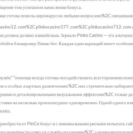
бщение том успешном начислении бонуса.
жке готова помочь киромарусом любыми вопросами%2C связанными 
casino12. com%2C plinkocasino177. com%2C plinkocasino712. com 
ая должна должно кликабельна. Зеркало Pinko Casino — это альтерн
обойти блокировку Пинко бет. Каждая один вариаций имеет особен
службе” “помощи всегда готовы посодействовать всестороннюю пом
я о особых азартных развлечениях%2C них стремительно набирают 
 яркими и детализированными визуальными эффектами%2C только дел
авки на несколько произошедших одновременно. Одной одного изве
гейл.
приобрести от PinCo бонус и с минимальными рисками испытать сай
тро приобрести ответ от службы поддержки%2C а нормализаторской