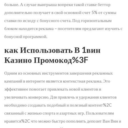
больше. А случае выигрыша вопреки такой ставке беттор
дополнительно получает в свой основной счет 5% от суммы
ставки по исходу с бонусного счета. Под горизонтальным
блоком находится реклама – посетителям предлагают изучить с
бонусной программой.
как Использовать В 1вин
Казино Промокод%3F
Одним из основных инструментов завершения рекламных
кампаний в интернете является контекстная реклама. Это
эффективнее помогает привлекать новой клиентов и
увеличивать конверсию. Для привлечь и удержания клиентов
необходимо создавать подобный и полезный контент%2C
связанный с жизнью спорта и азартных игр. Пользователям
нравится%2C что можно быстро пополнить депозит Ван Вин и