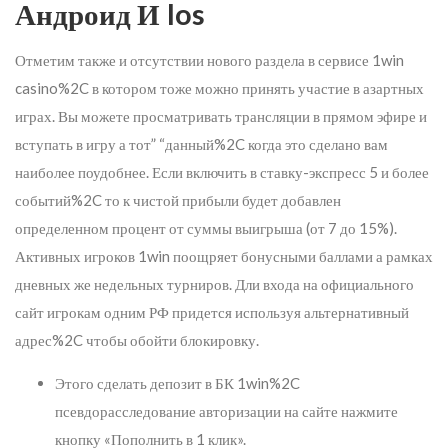
Андроид И Ios
Отметим также и отсутствии нового раздела в сервисе 1win
casino%2C в котором тоже можно принять участие в азартных
играх. Вы можете просматривать трансляции в прямом эфире и
вступать в игру а тот” “данный%2C когда это сделано вам
наиболее поудобнее. Если включить в ставку-экспресс 5 и более
событий%2C то к чистой прибыли будет добавлен
определенном процент от суммы выигрыша (от 7 до 15%).
Активных игроков 1win поощряет бонусными баллами а рамках
дневных же недельных турниров. Дли входа на официального
сайт игрокам одним РФ придется используя альтернативный
адрес%2C чтобы обойти блокировку.
Этого сделать депозит в БК 1win%2C
псевдорасследование авторизации на сайте нажмите
кнопку «Пополнить в 1 клик».