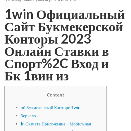
1win Официальный
Сайт Букмекерской
Конторы 2023
Онлайн Ставки в
Спорт%2C Вход и
Бк 1вин из
Content
об Букмекерской Конторе 1win
Зеркало
In Скачать Приложение – Мобильная