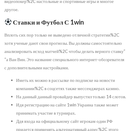
видеопокер%2C настольные и спортивные игры и многое
другое.
Ставки и Футбол С 1win
Вплоть сих пор только не выведено отличной стратегии%2C
хотя ученые дают свои прогнозы. Вы должны самостоятельно
анализировать исход матчей%2C чтобы делать верного ставку”
“а Ван Вин. Это название специального интернет-обозревателя
с дополнительными настройками.
Иметь их можно в рассылке по подписке на новости
компании%2C в соцсетях также мессенджерах казино.
На данный данный провайдер выпустил только 14 слотов.
Идя регистрацию на сайте 1win Украина также может
принимать участие в турнирах.
Ддя входа на официальному сайт игрокам один РФ
придется применять альтернативный адрес%2C этого