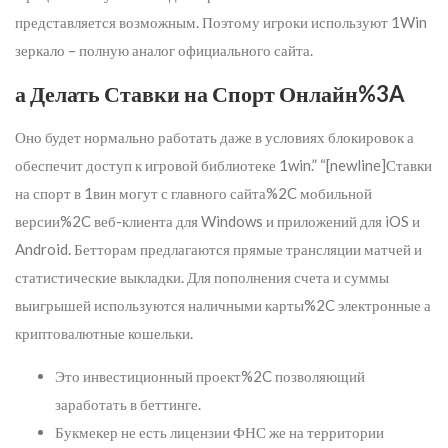
представляется возможным. Поэтому игроки используют 1Win
зеркало – полную аналог официального сайта.
а Делать Ставки на Спорт Онлайн%3A
Оно будет нормально работать даже в условиях блокировок а
обеспечит доступ к игровой библиотеке 1win.” “[newline]Ставки
на спорт в 1вин могут с главного сайта%2C мобильной
версии%2C веб-клиента для Windows и приложений для iOS и
Android. Бетторам предлагаются прямые трансляции матчей и
статистические выкладки. Для пополнения счета и суммы
выигрышей используются наличными карты%2C электронные а
криптовалютные кошельки.
Это инвестиционный проект%2C позволяющий
заработать в беттинге.
Букмекер не есть лицензии ФНС же на территории