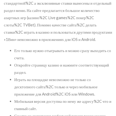
стандартной%2C а эксклюзивные ставки вынесены и отдельный
раздел меню. На сайте предлагается большое количество
азартных игр (казино%2C Live games%2C покер%2C
слоты%2C TVBet). Помимо качестве сайта%2C делать
ставки%2C играть в казино и пользоваться другими продуктами
«1Вин» невозможно в приложениях дли iOS и Android.
Его только нужно отыгрывать и можно сразу выходить со
счета.
Откройте страницу казино и нажмите соответствующий
раздел.
Играть на площадке невозможно не только со
десктопного сайта%2C только и через мобильное
приложение для Android%2C iOS или Windows.
Мобильная версия доступна по нему же адресу%2C что и
главный сайт.
Ссылку на скачивание мобильной версии также можно