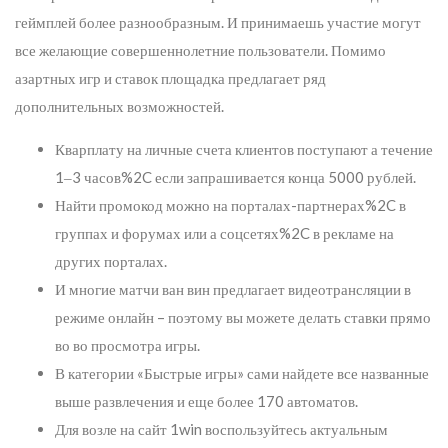
геймплей более разнообразным. И принимаешь участие могут
все желающие совершеннолетние пользователи. Помимо
азартных игр и ставок площадка предлагает ряд
дополнительных возможностей.
Кварплату на личные счета клиентов поступают а течение
1‒3 часов%2C если запрашивается конца 5000 рублей.
Найти промокод можно на порталах-партнерах%2C в
группах и форумах или а соцсетях%2C в рекламе на
других порталах.
И многие матчи ван вин предлагает видеотрансляции в
режиме онлайн – поэтому вы можете делать ставки прямо
во во просмотра игры.
В категории «Быстрые игры» сами найдете все названные
выше развлечения и еще более 170 автоматов.
Для возле на сайт 1win воспользуйтесь актуальным