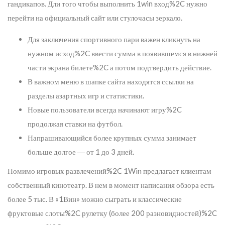
гандикапов. Дли того чтобы выполнить 1win вход%2C нужно
перейти на официальный сайт или стулочасы зеркало.
Для заключения спортивного пари важен кликнуть на
нужном исход%2C ввести сумма в появившемся в нижней
части экрана билете%2C а потом подтвердить действие.
В важном меню в шапке сайта находятся ссылки на
разделы азартных игр и статистики.
Новые пользователи всегда начинают игру%2C
продолжая ставки на футбол.
Напрашивающийся более крупных сумма занимает
больше долгое ― от 1 до 3 дней.
Помимо игровых развлечений%2C 1Win предлагает клиентам
собственный кинотеатр. В нем в момент написания обзора есть
более 5 тыс. В «1Вин» можно сыграть и классические
фруктовые слоты%2C рулетку (более 200 разновидностей)%2C