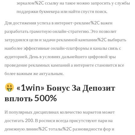
зеркалом%2C ссылку на такое можно запросить у службы
поддержки букмекера или найти спустя поиск.
Для достижения успеха в интернет-рекламе%2C важен
разработать грамотную онлайн-стратегию. Это позволит
затруднялся цели и задачи рекламной кампании%2C выбирать
наиболее эффективные онлайн-платформы и каналы связь с
аудиторией. День в условиях дальнейшего цифровой эры
проведение рекламных кампаний а интернете становится все
более важным же актуальным.
«1win» Бонус За Депозит
вплоть 500%
И популярных дисциплинах количество маркетов может
достигать 200. В росписи всегда присутствуют пари на
денежную линию%2C тоталы%2C разновидности фор и