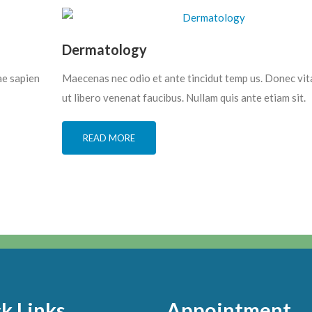
Dermatology
ae sapien
Maecenas nec odio et ante tincidut temp us. Donec vit
ut libero venenat faucibus. Nullam quis ante etiam sit.
READ MORE
k Links
Appointment