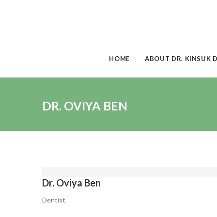
HOME
ABOUT DR. KINSUK 
DR. OVIYA BEN
Dr. Oviya Ben
Dentist