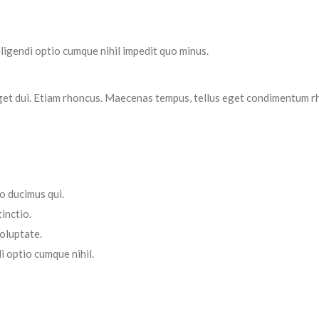
ligendi optio cumque nihil impedit quo minus.
 eget dui. Etiam rhoncus. Maecenas tempus, tellus eget condimentum 
o ducimus qui.
inctio.
voluptate.
i optio cumque nihil.