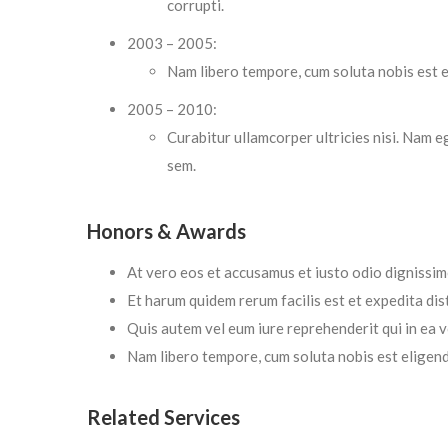
corrupti.
2003 – 2005:
Nam libero tempore, cum soluta nobis est e
2005 – 2010:
Curabitur ullamcorper ultricies nisi. Nam
sem.
Honors & Awards
At vero eos et accusamus et iusto odio dignissim
Et harum quidem rerum facilis est et expedita dist
Quis autem vel eum iure reprehenderit qui in ea 
Nam libero tempore, cum soluta nobis est eligend
Related Services