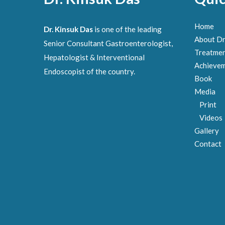
Home
Dr. Kinsuk Das
is one of the leading
About Dr
Senior Consultant Gastroenterologist,
Treatme
Hepatologist & Interventional
Achieve
Endoscopist of the country.
Book
Media
Print
Videos
Gallery
Contact