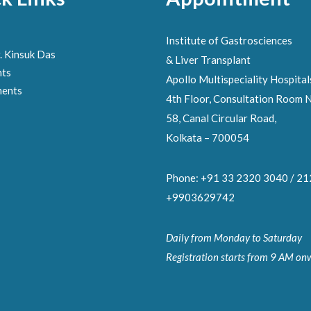
Institute of Gastrosciences
. Kinsuk Das
& Liver Transplant
nts
Apollo Multispeciality Hospital
ments
4th Floor, Consultation Room N
58, Canal Circular Road,
Kolkata – 700054
Phone: +91 33 2320 3040 / 2
+9903629742
Daily from Monday to Saturday
Registration starts from 9 AM on