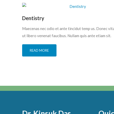
Dentistry
Maecenas nec odio et ante tincidut temp us. Donec vit
ut libero venenat faucibus. Nullam quis ante etiam sit.
READ MORE
Dr. Kinsuk Das
Quic