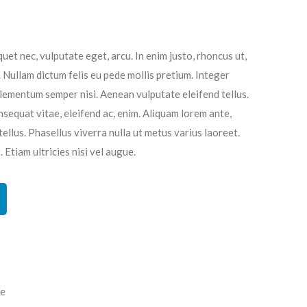
quet nec, vulputate eget, arcu. In enim justo, rhoncus ut,
. Nullam dictum felis eu pede mollis pretium. Integer
elementum semper nisi. Aenean vulputate eleifend tellus.
nsequat vitae, eleifend ac, enim. Aliquam lorem ante,
 tellus. Phasellus viverra nulla ut metus varius laoreet.
Etiam ultricies nisi vel augue.
ue