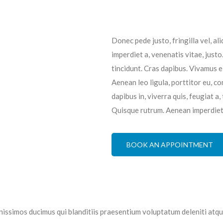
Donec pede justo, fringilla vel, ali
imperdiet a, venenatis vitae, justo
tincidunt. Cras dapibus. Vivamus 
Aenean leo ligula, porttitor eu, co
dapibus in, viverra quis, feugiat a,
Quisque rutrum. Aenean imperdiet. 
BOOK AN APPOINTMENT
nissimos ducimus qui blanditiis praesentium voluptatum deleniti atq