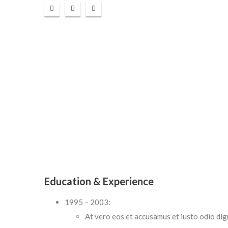
Education & Experience
1995 – 2003:
At vero eos et accusamus et iusto odio dig