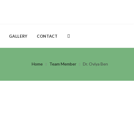
GALLERY
CONTACT
Home
Team Member
Dr. Oviya Ben