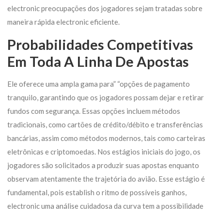
electronic preocupações dos jogadores sejam tratadas sobre
maneira rápida electronic eficiente.
Probabilidades Competitivas
Em Toda A Linha De Apostas
Ele oferece uma ampla gama para” “opções de pagamento
tranquilo, garantindo que os jogadores possam dejar e retirar
fundos com segurança. Essas opções incluem métodos
tradicionais, como cartões de crédito/débito e transferências
bancárias, assim como métodos modernos, tais como carteiras
eletrônicas e criptomoedas. Nos estágios iniciais do jogo, os
jogadores são solicitados a produzir suas apostas enquanto
observam atentamente the trajetória do avião. Esse estágio é
fundamental, pois establish o ritmo de possíveis ganhos,
electronic uma análise cuidadosa da curva tem a possibilidade