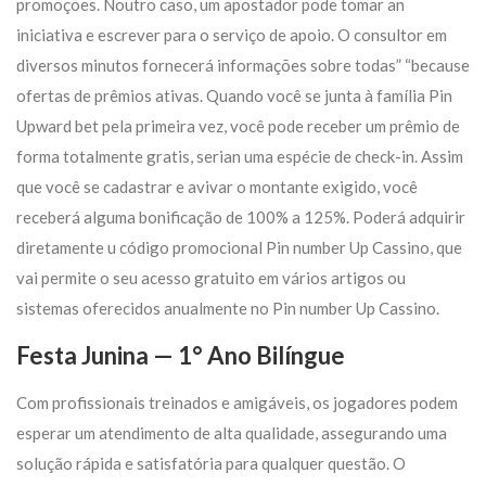
promoções. Noutro caso, um apostador pode tomar an
iniciativa e escrever para o serviço de apoio. O consultor em
diversos minutos fornecerá informações sobre todas” “because
ofertas de prêmios ativas. Quando você se junta à família Pin
Upward bet pela primeira vez, você pode receber um prêmio de
forma totalmente gratis, serian uma espécie de check-in. Assim
que você se cadastrar e avivar o montante exigido, você
receberá alguma bonificação de 100% a 125%. Poderá adquirir
diretamente u código promocional Pin number Up Cassino, que
vai permite o seu acesso gratuito em vários artigos ou
sistemas oferecidos anualmente no Pin number Up Cassino.
Festa Junina — 1° Ano Bilíngue
Com profissionais treinados e amigáveis, os jogadores podem
esperar um atendimento de alta qualidade, assegurando uma
solução rápida e satisfatória para qualquer questão. O