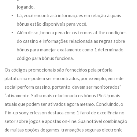
jogando.
Lá, você encontrará informações em relação à quais
bônus estão disponíveis para você.
Além disso, bono a pena ler os termos at the condições
do cassino e informações relacionada as regras sobre
bônus para manejar exatamente como 1 determinado
código para bônus funciona.
Os códigos promocionais são fornecidos pela própria
plataforma e podem ser encontrados, por exemplo, em rede
social perform cassino, portanto, devem ser monitorados”
“ativamente. Saiba mais relacionada os bônus Pin Up mais
atuais que podem ser ativados agora mesmo. Concluindo, o
Pin-up sony ericsson destaca como 1 farol de excelência no
setor sobre jogos e apostas on-line. Sua notável combinação
de muitas opções de games, transações seguras electronic