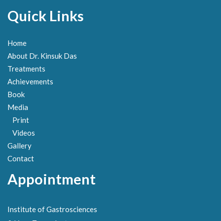
Quick Links
Home
About Dr. Kinsuk Das
Treatments
Achievements
Book
Media
Print
Videos
Gallery
Contact
Appointment
Institute of Gastrosciences