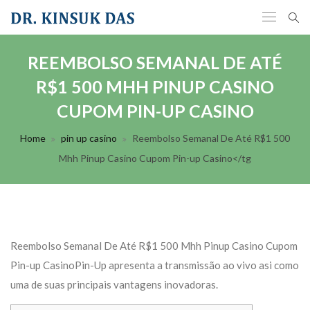
REEMBOLSO SEMANAL DE ATÉ
R$1 500 MHH PINUP CASINO
CUPOM PIN-UP CASINO
Home
pin up casino
Reembolso Semanal De Até R$1 500
Mhh Pinup Casino Cupom Pin-up Casino</tg
Reembolso Semanal De Até R$1 500 Mhh Pinup Casino Cupom
Pin-up Casino
Pin-Up apresenta a transmissão ao vivo asi como
uma de suas principais vantagens inovadoras.