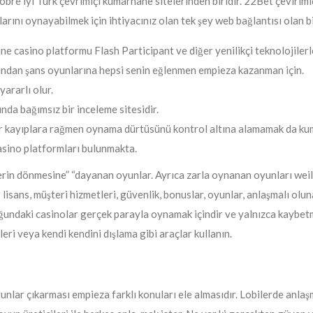
 sobre iyi Türk çevrimiçi kumarhane sitelerinden biridir. 22Bet çevir
larını oynayabilmek için ihtiyacınız olan tek şey web bağlantısı olan b
ine casino platformu Flash Participant ve diğer yenilikçi teknolojiler
ından şans oyunlarına hepsi senin eğlenmen empieza kazanman için.
ararlı olur.
nda bağımsız bir inceleme sitesidir.
kayıplara rağmen oynama dürtüsünü kontrol altına alamamak da kumar b
casino platformları bulunmakta.
erin dönmesine” “dayanan oyunlar. Ayrıca zarla oynanan oyunları weil 
lisans, müşteri hizmetleri, güvenlik, bonuslar, oyunlar, anlaşmalı ol
oğundaki casinolar gerçek parayla oynamak içindir ve yalnızca kaybetm
ri veya kendi kendini dışlama gibi araçlar kullanın.
unlar çıkarması empieza farklı konuları ele almasıdır. Lobilerde anlaşm