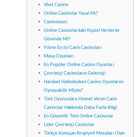
Vbet Casino
Online Casinolar Yasal Mı?
Casinomaxi
Online Casinolardaki Kişisel Verilerim
Güvende Mi?
Yılının En İyi Canlı Casinoları
Masa Oyunları
En Popüler Online Casino Oyunları
Çevrimiçi Casinoların Geleceği
Hareket Halindeyken Casino Oyunlarını
Oynayabilir Miyim?
Türk Oyunculara Hizmet Veren Canlı
Casinolar Hakkında Daha Fazla Bilgi
En Güvenilir Türk Online Casinolar
Lider Çevrimiçi Casinolar
Türkçe Konuşan Krupiyeli Masaları Olan