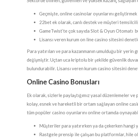
Sektörde bilinen, güvenilen ve yüksek kazanç sağlayan oy
Geçmişte, online casinolar oyunlarını geliştirmek
22bet ek olarak, canlı destek ve müşteri temsilcil
GameTwist’te çok sayıda Slot & Oyun Otomatı b
Lisansı veren kurum on line casino sitesini denetle
Para yatırılan ve para kazanmanın umulduğu bir yerin gü
değişmiştir. Uçtan uca kriptolu bir şekilde güvenlik duva
bulundurabilir. Lisansı veren kurum casino sitesini denetl
Online Casino Bonusları
Ek olarak, sizlerle paylaştığımız yasal düzenlemeler ve 
kolay, esnek ve hareketli bir ortam sağlayan online casin
tüm popüler casino oyunlarını online ortamda oynayabil
Müşteriler para yatırırken ya da çekerken hangi yo
Rastgele prensip ile çalışan bu platformlar, hile ol