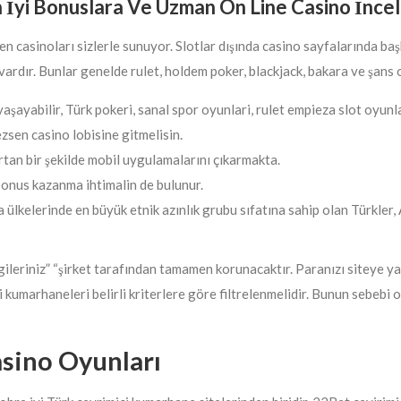
n İyi Bonuslara Ve Uzman On Line Casino İnc
en casinoları sizlerle sunuyor. Slotlar dışında casino sayfalarında baş
vardır. Bunlar genelde rulet, holdem poker, blackjack, bakara ve şans 
şayabilir, Türk pokeri, sanal spor oyunlari, rulet empieza slot oyunla
sen casino lobisine gitmelisin.
artan bir şekilde mobil uygulamalarını çıkarmakta.
onus kazanma ihtimalin de bulunur.
lkelerinde en büyük etnik azınlık grubu sıfatına sahip olan Türkler, 
lgileriniz” “şirket tarafından tamamen korunacaktır. Paranızı siteye 
umarhaneleri belirli kriterlere göre filtrelenmelidir. Bunun sebebi onl
asino Oyunları