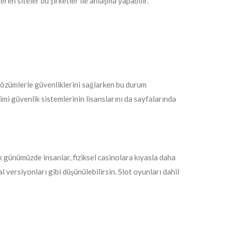
en siteler bu şirketler ile anlaşma yapabilir.
 çözümlerle güvenliklerini sağlarken bu durum
kimi güvenlik sistemlerinin lisanslarını da sayfalarında
k günümüzde insanlar, fiziksel casinolara kıyasla daha
l versiyonları gibi düşünülebilirsin. Slot oyunları dahil