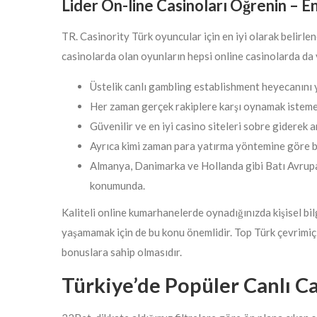
Lider On-line Casinoları Öğrenin – E
TR. Casinority Türk oyuncular için en iyi olarak belirlen
casinolarda olan oyunların hepsi online casinolarda da 
Üstelik canlı gambling establishment heyecanını ya
Her zaman gerçek rakiplere karşı oynamak istemez
Güvenilir ve en iyi casino siteleri sobre giderek 
Ayrıca kimi zaman para yatırma yöntemine göre b
Almanya, Danimarka ve Hollanda gibi Batı Avrupa ü
konumunda.
Kaliteli online kumarhanelerde oynadığınızda kişisel bi
yaşamamak için de bu konu önemlidir. Top Türk çevrimiçi k
bonuslara sahip olmasıdır.
Türkiye’de Popüler Canlı C