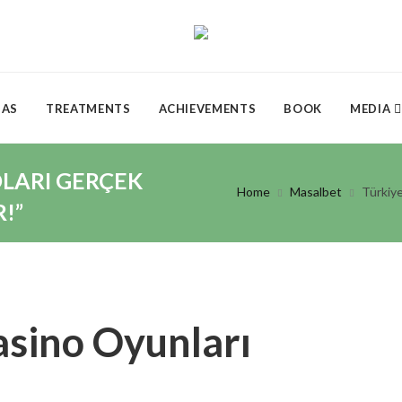
DAS
TREATMENTS
ACHIEVEMENTS
BOOK
MEDIA
OLARI GERÇEK
Home
Masalbet
Türkiye
!”
asino Oyunları