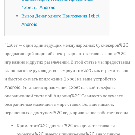
1xbet на Android
Вывод Денег одного Приложения 1xbet
Android
“1хбет — один один ведущих международных букмекеров%2C
предлагающий широкий спектр вариантов ставок а спорт%2C
игр казино и других развлечений. В этой статье мы предоставим
вы пошаговое руководство семряуи том%2C как стремительно
и быстро скачать приложение 1 xbet на ваше устройство
Android. Установив приложение 1xbet на свой телефон с
операционной системой Андроид%2C Севилестр получаете
безграничные малейшей в мире ставок. Больше никаких
нерешенных с доступом%2C ведь приложение работает всегда.
Кроме того%2C ддя тех%2C кто делаете ставки за
рубежом%2C имеется приложение%2C аналогичное