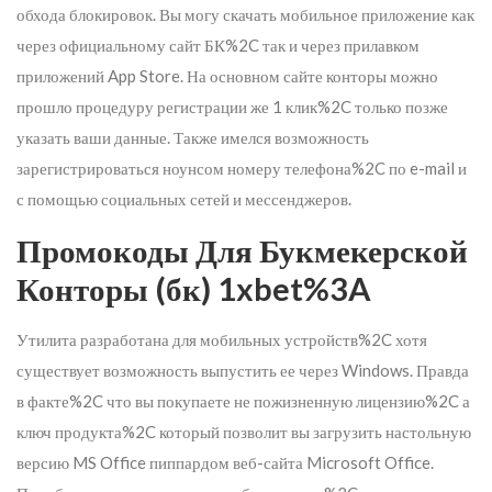
обхода блокировок. Вы могу скачать мобильное приложение как
через официальному сайт БК%2C так и через прилавком
приложений App Store. На основном сайте конторы можно
прошло процедуру регистрации же 1 клик%2C только позже
указать ваши данные. Также имелся возможность
зарегистрироваться ноунсом номеру телефона%2C по e-mail и
с помощью социальных сетей и мессенджеров.
Промокоды Для Букмекерской
Конторы (бк) 1xbet%3A
Утилита разработана для мобильных устройств%2C хотя
существует возможность выпустить ее через Windows. Правда
в факте%2C что вы покупаете не пожизненную лицензию%2C а
ключ продукта%2C который позволит вы загрузить настольную
версию MS Office пиппардом веб-сайта Microsoft Office.