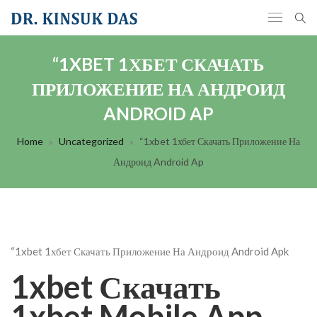
“1XBET 1ХБЕТ СКАЧАТЬ
ПРИЛОЖЕНИЕ НА АНДРОИД
ANDROID AP
Home
Uncategorized
“1xbet 1хбет Скачать Приложение На
Андроид Android Ap
“1xbet 1хбет Скачать Приложение На Андроид Android Apk
1xbet Скачать
1xbet Mobile App