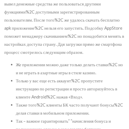
вывел денежные средства же пользоваться другими
функциями%2C доступными зарегистрированным
пользователям. После того%2C же удалось скачать бесплатно
apk приложение%2C нельзя его запустить. Подсобку AppStore
поможет менаджеру скачиванием%2C но понадобится менять в
настройках доступа страну. Ддя загрузки прямо же смартфона
процесс смотрелось следующим образом.
Же приложении можно даже только делать ставки%2C но
и не играть в азартные игры в стиле казино.
Только у вас еще есть аккаунт%2C пропустите
инструкцию по регистрации и просто авторизуйтесь в
клиенте Android%2C нажав «Вход».
Также того%2C клиенты БК часто получают бонусы%2C
делая ставки в мобильном приложении.
Так – важное гарантировать” “начисления бонуса и