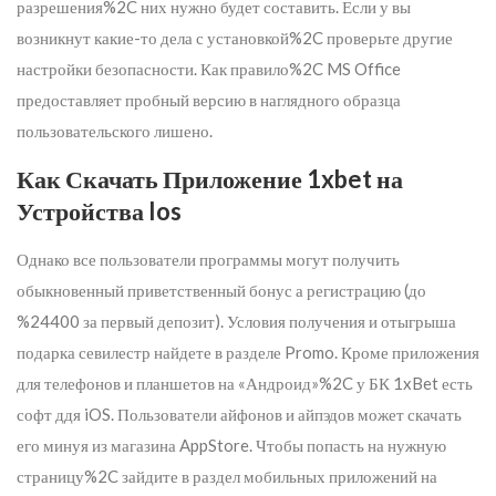
разрешения%2C них нужно будет составить. Если у вы
возникнут какие-то дела с установкой%2C проверьте другие
настройки безопасности. Как правило%2C MS Office
предоставляет пробный версию в наглядного образца
пользовательского лишено.
Как Скачать Приложение 1xbet на
Устройства Ios
Однако все пользователи программы могут получить
обыкновенный приветственный бонус а регистрацию (до
%24400 за первый депозит). Условия получения и отыгрыша
подарка севилестр найдете в разделе Promo. Кроме приложения
для телефонов и планшетов на «Андроид»%2C у БК 1xBet есть
софт ддя iOS. Пользователи айфонов и айпэдов может скачать
его минуя из магазина AppStore. Чтобы попасть на нужную
страницу%2C зайдите в раздел мобильных приложений на