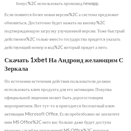
бонус%2C использовать промокод newapp.
Если появится более новая версия%2C а система предложит
обновиться. Достаточно будет нажать на кнопку%2C
подтверждающую загрузку улучшенной версии. Тоже быстрый
действенен%2C только вместо государства придется указать
действующий номер и код%2C который придет а него.
Скачать 1xbet На Андроид желающим С
Зеркала
По истечении истечения действия пользователи должно
использовать ключ продукта для его активации. Покупка
официальной лицензии может быть дорогостоящим
мероприятием. Вот тут-то и пригодится бесплатный ключ
активации Microsoft Office. Если пребезбожно не заплатите
ним MS Office%2C него вас больше даже будет доступа
второму службам приложений MS Office%2C которые