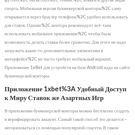
спорта. Мобильная версия букмекерской конторы%2C саму
открывается через браузер телефона%2C удобно использовать
для ставок. Однако%2C контора рекомендует всё-таки
использовать мобильное приложение%2C чтобы была
возможность делать ставки более грамотно. Для этого не надо
загружать какие-то дополнительные элементами в
интерфейсе%2C но часто требует мобильный вариант.
Приложение 1xBet для устройств на базе Android надо на сайте
букмекерской конторы.
Приложение 1xbet%3A Удобный Доступ
к Миру Ставок же Азартных Игр
В приложении букмекерской конторы можно бесплатно создать
и верифицировать аккаунт. Самый такой способ это делается –
авторизоваться со помощью популярной соцсети. В таком