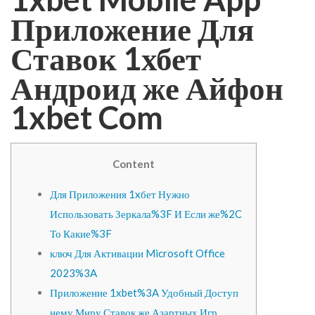
Приложение Для
Ставок 1хбет
Андроид же Айфон
1xbet Com
Content
Для Приложения 1xбет Нужно
Использовать Зеркала%3F И Если же%2C
То Какие%3F
ключ Для Активации Microsoft Office
2023%3A
Приложение 1xbet%3A Удобный Доступ
нему Миру Ставок же Азартных Игр