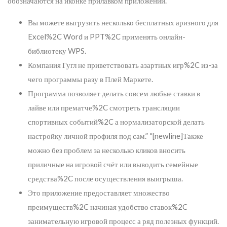
обозначаются на иконке прилавком приложений.
Вы можете выгрузить несколько бесплатных аризного для
Excel%2C Word и PPT%2C применять онлайн-
библиотеку WPS.
Компания Гугл не приветствовать азартных игр%2C из-за
чего программы разу в Плей Маркете.
Программа позволяет делать совсем любые ставки в
лайве или прематче%2C смотреть трансляции
спортивных событий%2C а нормализаторской делать
настройку личной профиля под сам.” “[newline]Также
можно без проблем за несколько кликов вносить
приличные на игровой счёт или выводить семейные
средства%2C после осуществления выигрыша.
Это приложение предоставляет множество
преимуществ%2C начиная удобство ставок%2C
занимательную игровой процесс а ряд полезных функций.