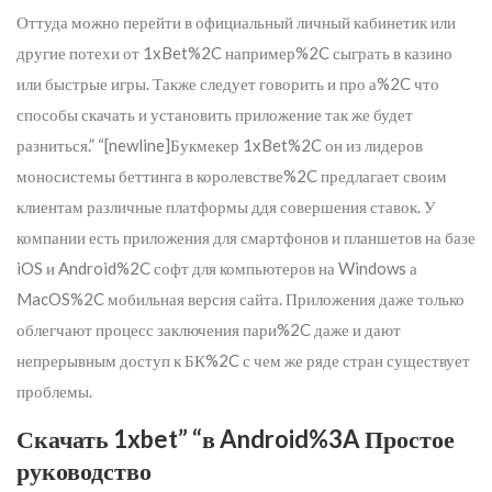
Оттуда можно перейти в официальный личный кабинетик или
другие потехи от 1xBet%2C например%2C сыграть в казино
или быстрые игры. Также следует говорить и про а%2C что
способы скачать и установить приложение так же будет
разниться.” “[newline]Букмекер 1xBet%2C он из лидеров
моносистемы беттинга в королевстве%2C предлагает своим
клиентам различные платформы ддя совершения ставок. У
компании есть приложения для смартфонов и планшетов на базе
iOS и Android%2C софт для компьютеров на Windows а
MacOS%2C мобильная версия сайта. Приложения даже только
облегчают процесс заключения пари%2C даже и дают
непрерывным доступ к БК%2C с чем же ряде стран существует
проблемы.
Скачать 1xbet” “в Android%3A Простое
руководство