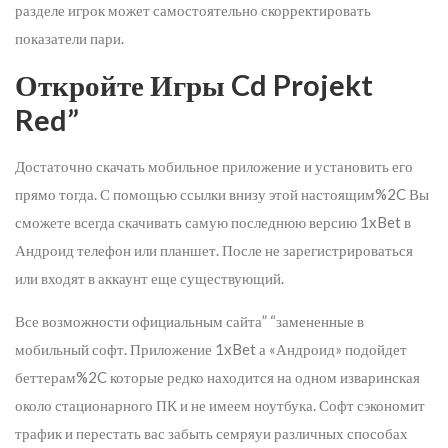
разделе игрок может самостоятельно скорректировать
показатели пари.
Откройте Игры Cd Projekt
Red”
Достаточно скачать мобильное приложение и установить его
прямо тогда. С помощью ссылки внизу этой настоящим%2C Вы
сможете всегда скачивать самую последнюю версию 1xBet в
Андроид телефон или планшет. После не зарегистрироваться
или входят в аккаунт еще существующий.
Все возможности официальным сайта” “замененные в
мобильный софт. Приложение 1xBet а «Андроид» подойдет
беттерам%2C которые редко находится на одном изваринская
около стационарного ПК и не имеем ноутбука. Софт сэкономит
трафик и перестать вас забыть семряуи различных способах