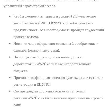
управления параметрами плеера.
Чтобы сэкономить первых и усилия%2C желательно
воспользоваться WPS Office%2C чтобы повысить
продуктивность без необходимости пройдет трудоемкий
процесс взлома.
Новички чаще оформляют ставки на 1 соображение –
одинары (одиночные ставки).
Но процесс выбора подписки может должно
дорогостоящим%2C если у вас нет достаточного
бюджета.
Причина – оффшорная лицензия букмекера а отсутствие
регистрации и ЕЦУПС.
Снятие средств доступно только на те только
реквизиты%2C с их были внесены приличные на игровой
банк.