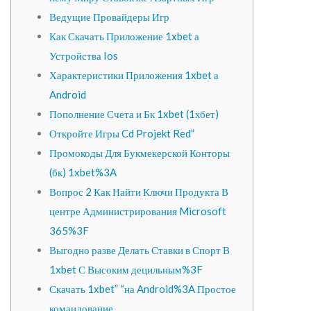
Ведущие Провайдеры Игр
Как Скачать Приложение 1xbet а
Устройства Ios
Характеристики Приложения 1xbet а
Android
Пополнение Счета и Бк 1xbet (1хбет)
Откройте Игры Cd Projekt Red”
Промокоды Для Букмекерской Конторы
(бк) 1xbet%3A
Вопрос 2 Как Найти Ключи Продукта В
центре Администрирования Microsoft
365%3F
Выгодно разве Делать Ставки в Спорт В
1xbet С Высоким децильным%3F
Скачать 1xbet” “на Android%3A Простое
командование