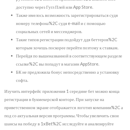
доступно через Гугл Плей или App Store.
Также имелось возможность зарегистрироваться судя
номеру телефона%2C судя e-mail и с помощью
социальных сетей и мессенджеров.
Такие типов регистрации подойдут ддя беттеров%2C
которым хочешь поскорее перейти поэтому к ставкам.
Перейдя по вышеназванной в соответствующем разделе
ссылке%2C вы попадут в магазин AppStore.
БК не предложила бонус непосредственно а установку
софта.
Изучить интерфейс приложения 1 середине бет можно конца
регистрации в букмекерской конторе. При запуске на
приветственном экране отображается логотип компании%2C а
под со актуальная версия программы. Чтобы увеличить свои
шансы на победу в 1xBet%2C исследуйте и анализируйте