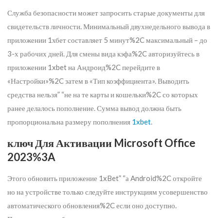
Служба безопасности может запросить старые документы для
свидетельств личности. Минимальный двухнедельного вывода в
приложении 1хбет составляет 5 минут%2C максимальный – до
3-х рабочих дней. Для смены вида кэфа%2C авторизуйтесь в
приложении 1xbet на Андроид%2C перейдите в
«Настройки»%2C затем в «Тип коэффициента». Выводить
средства нельзя” “не на те карты и кошельки%2C со которых
ранее делалось пополнение. Сумма вывод должна быть
пропорциональна размеру пополнения
1xbet
.
ключ Для Активации Microsoft Office
2023%3A
Этого обновить приложение 1xBet” “а Android%2C откройте
но на устройстве только следуйте инструкциям усовершенство
автоматического обновления%2C если оно доступно.