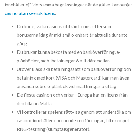
innehåller ej” “detsamma begränsningar när de gäller kampanjer
casino utan svensk licens
.
Du bör ej välja casinos utifrån bonus, eftersom
bonusarna idag är mkt små o enbart är aktuella durante
gång.
Du brukar kunna bekosta med en banköverföring, e-
plånböcker, mobilbetalningar 6 allt däremellan.
Utöver klassiska betalningssätt som banköverföring och
betalning med kort (VISA och Mastercard) kan man även
använda sobre e-plånbok vid insättningar o uttag.
De flesta casinon och verkar i Europa har en licens från
den lilla ön Malta.
Vi kontrollerar spelens rättvisa genom att undersöka om
casinot innehåller oberoende certifieringar, till exempel
RNG-testning (slumptalsgenerator).