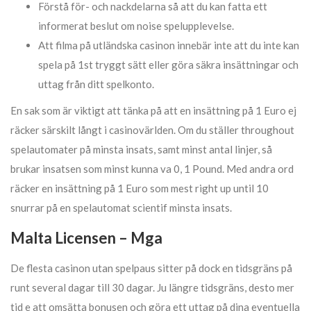
Förstå för- och nackdelarna så att du kan fatta ett
informerat beslut om noise spelupplevelse.
Att filma på utländska casinon innebär inte att du inte kan
spela på 1st tryggt sätt eller göra säkra insättningar och
uttag från ditt spelkonto.
En sak som är viktigt att tänka på att en insättning på 1 Euro ej
räcker särskilt långt i casinovärlden. Om du ställer throughout
spelautomater på minsta insats, samt minst antal linjer, så
brukar insatsen som minst kunna va 0, 1 Pound. Med andra ord
räcker en insättning på 1 Euro som mest right up until 10
snurrar på en spelautomat scientif minsta insats.
Malta Licensen – Mga
De flesta casinon utan spelpaus sitter på dock en tidsgräns på
runt several dagar till 30 dagar. Ju längre tidsgräns, desto mer
tid e att omsätta bonusen och göra ett uttag på dina eventuella