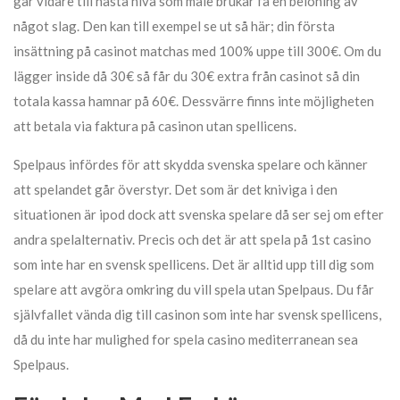
går vidare till nästa nivå som male brukar få en belöning av
något slag. Den kan till exempel se ut så här; din första
insättning på casinot matchas med 100% uppe till 300€. Om du
lägger inside då 30€ så får du 30€ extra från casinot så din
totala kassa hamnar på 60€. Dessvärre finns inte möjligheten
att betala via faktura på casinon utan spellicens.
Spelpaus infördes för att skydda svenska spelare och känner
att spelandet går överstyr. Det som är det kniviga i den
situationen är ipod dock att svenska spelare då ser sej om efter
andra spelalternativ. Precis och det är att spela på 1st casino
som inte har en svensk spellicens. Det är alltid upp till dig som
spelare att avgöra omkring du vill spela utan Spelpaus. Du får
självfallet vända dig till casinon som inte har svensk spellicens,
då du inte har mulighed for spela casino mediterranean sea
Spelpaus.