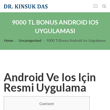
9000 TL BONUS ANDROID IOS
UYGULAMASI
Home
Uncategorized
9000 Tl Bonus Android Ios Uygulaması
Android Ve Ios Için
Resmi Uygulama
Content