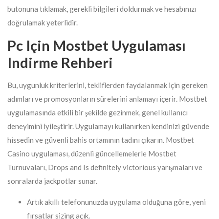
butonuna tıklamak, gerekli bilgileri doldurmak ve hesabınızı
doğrulamak yeterlidir.
Pc Için Mostbet Uygulaması
Indirme Rehberi
Bu, uygunluk kriterlerini, tekliflerden faydalanmak için gereken
adımları ve promosyonların sürelerini anlamayı içerir. Mostbet
uygulamasında etkili bir şekilde gezinmek, genel kullanıcı
deneyimini iyileştirir. Uygulamayı kullanırken kendinizi güvende
hissedin ve güvenli bahis ortamının tadını çıkarın. Mostbet
Casino uygulaması, düzenli güncellemelerle Mostbet
Turnuvaları, Drops and Is definitely victorious yarışmaları ve
sonralarda jackpotlar sunar.
Artık akıllı telefonunuzda uygulama olduğuna göre, yeni
fırsatlar sizing açık.