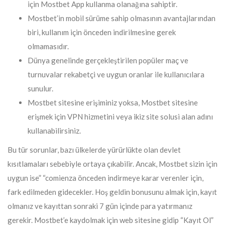
için Mostbet App kullanma olanağına sahiptir.
Mostbet’in mobil sürüme sahip olmasının avantajlarından
biri, kullanım için önceden indirilmesine gerek
olmamasıdır.
Dünya genelinde gerçekleştirilen popüler maç ve
turnuvalar rekabetçi ve uygun oranlar ile kullanıcılara
sunulur.
Mostbet sitesine erişiminiz yoksa, Mostbet sitesine
erişmek için VPN hizmetini veya ikiz site solusi alan adını
kullanabilirsiniz.
Bu tür sorunlar, bazı ülkelerde yürürlükte olan devlet
kısıtlamaları sebebiyle ortaya çıkabilir. Ancak, Mostbet sizin için
uygun ise” “comienza önceden indirmeye karar verenler için,
fark edilmeden gidecekler. Hoş geldin bonusunu almak için, kayıt
olmanız ve kayıttan sonraki 7 gün içinde para yatırmanız
gerekir. Mostbet’e kaydolmak için web sitesine gidip “Kayıt Ol”