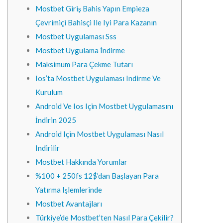
Mostbet Giriş Bahis Yapın Empieza
Çevrimiçi Bahisçi Ile Iyi Para Kazanın
Mostbet Uygulaması Sss
Mostbet Uygulama İndirme
Maksimum Para Çekme Tutarı
Ios’ta Mostbet Uygulaması Indirme Ve
Kurulum
Android Ve Ios Için Mostbet Uygulamasını
İndirin 2025
Android Için Mostbet Uygulaması Nasıl
Indirilir
Mostbet Hakkında Yorumlar
%100 + 250fs 12$’dan Başlayan Para
Yatırma Işlemlerinde
Mostbet Avantajları
Türkiye’de Mostbet’ten Nasıl Para Çekilir?