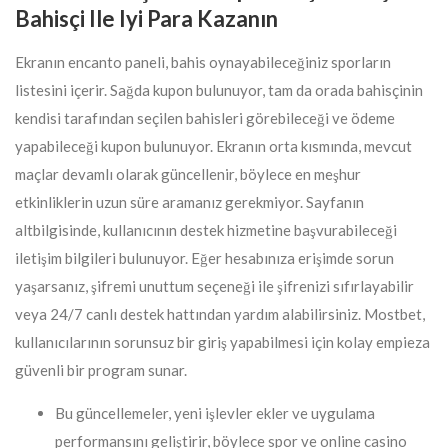
Bahisçi Ile Iyi Para Kazanın
Ekranın encanto paneli, bahis oynayabileceğiniz sporların
listesini içerir. Sağda kupon bulunuyor, tam da orada bahisçinin
kendisi tarafından seçilen bahisleri görebileceği ve ödeme
yapabileceği kupon bulunuyor. Ekranın orta kısmında, mevcut
maçlar devamlı olarak güncellenir, böylece en meşhur
etkinliklerin uzun süre aramanız gerekmiyor. Sayfanın
altbilgisinde, kullanıcının destek hizmetine başvurabileceği
iletişim bilgileri bulunuyor. Eğer hesabınıza erişimde sorun
yaşarsanız, şifremi unuttum seçeneği ile şifrenizi sıfırlayabilir
veya 24/7 canlı destek hattından yardım alabilirsiniz. Mostbet,
kullanıcılarının sorunsuz bir giriş yapabilmesi için kolay empieza
güvenli bir program sunar.
Bu güncellemeler, yeni işlevler ekler ve uygulama
performansını geliştirir, böylece spor ve online casino