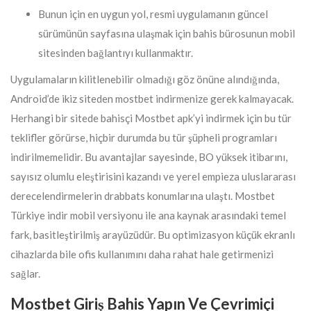
Bunun için en uygun yol, resmi uygulamanın güncel
sürümünün sayfasına ulaşmak için bahis bürosunun mobil
sitesinden bağlantıyı kullanmaktır.
Uygulamaların kilitlenebilir olmadığı göz önüne alındığında,
Android’de ikiz siteden mostbet indirmenize gerek kalmayacak.
Herhangi bir sitede bahisçi Mostbet apk’yi indirmek için bu tür
teklifler görürse, hiçbir durumda bu tür şüpheli programları
indirilmemelidir. Bu avantajlar sayesinde, BO yüksek itibarını,
sayısız olumlu eleştirisini kazandı ve yerel empieza uluslararası
derecelendirmelerin drabbats konumlarına ulaştı. Mostbet
Türkiye indir mobil versiyonu ile ana kaynak arasındaki temel
fark, basitleştirilmiş arayüzüdür. Bu optimizasyon küçük ekranlı
cihazlarda bile ofis kullanımını daha rahat hale getirmenizi
sağlar.
Mostbet Giriş Bahis Yapın Ve Çevrimiçi