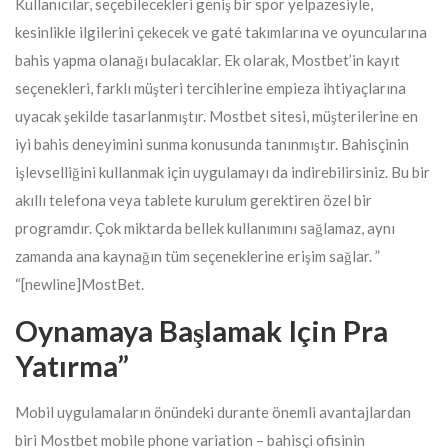
Kullanıcılar, seçebilecekleri geniş bir spor yelpazesiyle,
kesinlikle ilgilerini çekecek ve gaté takımlarına ve oyuncularına
bahis yapma olanağı bulacaklar. Ek olarak, Mostbet’in kayıt
seçenekleri, farklı müşteri tercihlerine empieza ihtiyaçlarına
uyacak şekilde tasarlanmıştır. Mostbet sitesi, müşterilerine en
iyi bahis deneyimini sunma konusunda tanınmıştır. Bahisçinin
işlevselliğini kullanmak için uygulamayı da indirebilirsiniz. Bu bir
akıllı telefona veya tablete kurulum gerektiren özel bir
programdır. Çok miktarda bellek kullanımını sağlamaz, aynı
zamanda ana kaynağın tüm seçeneklerine erişim sağlar. ”
“[newline]MostBet.
Oynamaya Başlamak Için Pra
Yatırma”
Mobil uygulamaların önündeki durante önemli avantajlardan
biri Mostbet mobile phone variation – bahisçi ofisinin