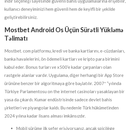
indir seçeneği sayesinde güvenli bahis uygulamalarına erişebilir,
kullanıcı deneyiminizi hem güvenli hem de keyifli bir şekilde
geliştirebilirsiniz.
Mostbet Android Os Üçün Sürətli Yükləmə
Təlimatı
Mostbet. com platformu, kredi ve banka kartlarını, e-cüzdanları,
banka havalelerini, ön ödemeli kartları ve kripto para birimini
kabul eder. Bonus turları ve x500’e kadar çarpanları olan
rastgele alanlar vardır. Uygulama, diğer herhangi bir App Store
ürününe benzer bir algoritmaya göre başlatılır. 2007″ “yılında
Türkiye Parlamentosu on the internet casinoları yasaklayan bir
yasa da çıkardı. Kumar endüstrisinde sadece devlet bahis
şirketleri ve piyangolar kaldı. Bu nedenle Türk hükümetinden
2024 yılına kadar lisans alması imkânsızdır.
Mobil sürüme ilk sefer erişiyorsanız, ancak spicilège