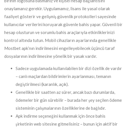
birinin logosuna basmanız ve kişisel hesap bağlantısını
onaylamanız gerekir. Uygulamamız, lisans ile yasal olarak
faaliyet gösterir ve gelişmiş güvenlik protokolleri sayesinde
kullanıcılar verilerini koruyarak güvenle bahis yapar. Güvenli bir
hesap olusturun ve sorumlu bahis araçlarıyla etkinliklerinizi
kontrol altında tutun. Mobil cihazların ayarlarında genellikle
Mostbet apk’nın indirilmesini engelleyebilecek üçüncü taraf
dosyalarının indirilmesine yönelik bir yasak vardır.
Sadece uygulamada kullanılabilen bir dizi özellik de vardır
– canlı maçlardan bildirimlerin ayarlanması, temanın
değiştirilmesi (karanlık, açık).
Genellikle bir saatten az sürer, ancak bazı durumlarda,
ödemeler bir gün sürebilir – burada her şey seçilen ödeme
sisteminin çalışmalarının özelliklerine de bağlıdır.
Apk indirme seçeneğini kullanmak için önce bahis
şirketinin web sitesine gitmelisiniz – bunun için aktif bir