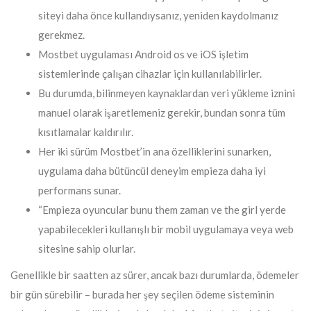
siteyi daha önce kullandıysanız, yeniden kaydolmanız
gerekmez.
Mostbet uygulaması Android os ve iOS işletim
sistemlerinde çalışan cihazlar için kullanılabilirler.
Bu durumda, bilinmeyen kaynaklardan veri yükleme iznini
manuel olarak işaretlemeniz gerekir, bundan sonra tüm
kısıtlamalar kaldırılır.
Her iki sürüm Mostbet’in ana özelliklerini sunarken,
uygulama daha bütüncül deneyim empieza daha iyi
performans sunar.
“Empieza oyuncular bunu them zaman ve the girl yerde
yapabilecekleri kullanışlı bir mobil uygulamaya veya web
sitesine sahip olurlar.
Genellikle bir saatten az sürer, ancak bazı durumlarda, ödemeler
bir gün sürebilir – burada her şey seçilen ödeme sisteminin