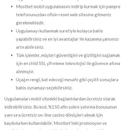
Mostbet mobil uygulamasını indirip kurmak için pampre
telefonunuzdan ofisin resmi web sitesine gitmeniz
gerekmektedir.
Uygulamayı kullanmak suretiyle kolayca bahis
yapabilirsiniz ve en iyi avantajlar ile kazanma şansınızı
artırabilirsiniz.
Tüm işlemler, müşteri güvenliğini ve gizliliğini sağlamak
için en child SSL şifreleme teknolojisi ile güvence altına
alınmıştır.
Uçağın rengi, kat edeceği mesafe gibi çeşitli sonuçlara
bahis oynamayı seçebilirsiniz.
Uygulamaları mobil sitedeki bağlantılardan ücretsiz olarak
indirebilirsiniz. Bu kod, %150 afin sobre yatırma bonusunun
yanı sıra ücretsiz on-line casino dönüşleri almak için
kaydolurken kullanılabilir. Mostbet’teki promosyon ve