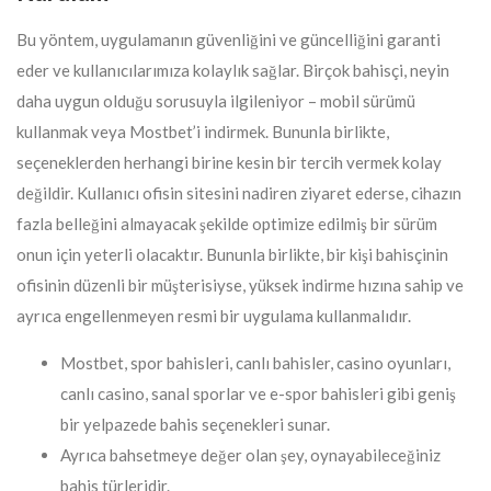
Bu yöntem, uygulamanın güvenliğini ve güncelliğini garanti
eder ve kullanıcılarımıza kolaylık sağlar. Birçok bahisçi, neyin
daha uygun olduğu sorusuyla ilgileniyor – mobil sürümü
kullanmak veya Mostbet’i indirmek. Bununla birlikte,
seçeneklerden herhangi birine kesin bir tercih vermek kolay
değildir. Kullanıcı ofisin sitesini nadiren ziyaret ederse, cihazın
fazla belleğini almayacak şekilde optimize edilmiş bir sürüm
onun için yeterli olacaktır. Bununla birlikte, bir kişi bahisçinin
ofisinin düzenli bir müşterisiyse, yüksek indirme hızına sahip ve
ayrıca engellenmeyen resmi bir uygulama kullanmalıdır.
Mostbet, spor bahisleri, canlı bahisler, casino oyunları,
canlı casino, sanal sporlar ve e-spor bahisleri gibi geniş
bir yelpazede bahis seçenekleri sunar.
Ayrıca bahsetmeye değer olan şey, oynayabileceğiniz
bahis türleridir.