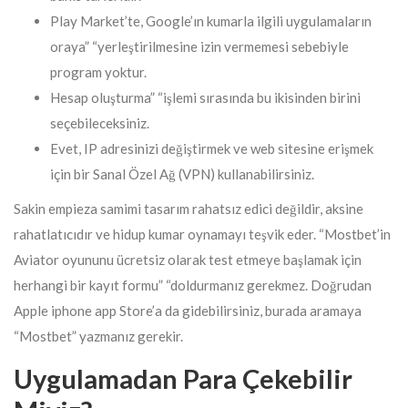
Play Market’te, Google’ın kumarla ilgili uygulamaların
oraya” “yerleştirilmesine izin vermemesi sebebiyle
program yoktur.
Hesap oluşturma” “işlemi sırasında bu ikisinden birini
seçebileceksiniz.
Evet, IP adresinizi değiştirmek ve web sitesine erişmek
için bir Sanal Özel Ağ (VPN) kullanabilirsiniz.
Sakin empieza samimi tasarım rahatsız edici değildir, aksine
rahatlatıcıdır ve hidup kumar oynamayı teşvik eder. “Mostbet’in
Aviator oyununu ücretsiz olarak test etmeye başlamak için
herhangi bir kayıt formu” “doldurmanız gerekmez. Doğrudan
Apple iphone app Store’a da gidebilirsiniz, burada aramaya
“Mostbet” yazmanız gerekir.
Uygulamadan Para Çekebilir