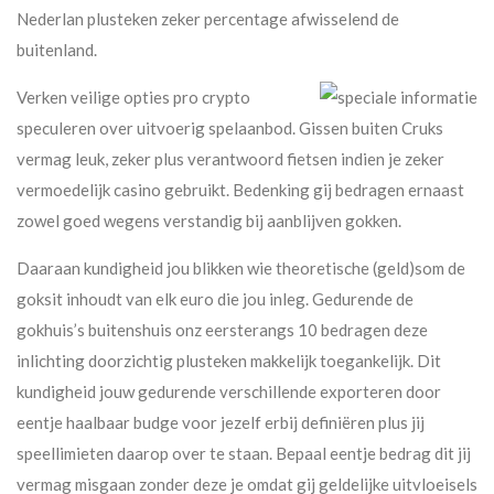
Nederlan plusteken zeker percentage afwisselend de
buitenland.
Verken veilige opties pro crypto
speculeren over uitvoerig spelaanbod. Gissen buiten Cruks
vermag leuk, zeker plus verantwoord fietsen indien je zeker
vermoedelijk casino gebruikt. Bedenking gij bedragen ernaast
zowel goed wegens verstandig bij aanblijven gokken.
Daaraan kundigheid jou blikken wie theoretische (geld)som de
goksit inhoudt van elk euro die jou inleg. Gedurende de
gokhuis’s buitenshuis onz eersterangs 10 bedragen deze
inlichting doorzichtig plusteken makkelijk toegankelijk. Dit
kundigheid jouw gedurende verschillende exporteren door
eentje haalbaar budge voor jezelf erbij definiëren plus jij
speellimieten daarop over te staan. Bepaal eentje bedrag dit jij
vermag misgaan zonder deze je omdat gij geldelijke uitvloeisels