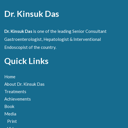
Dr. Kinsuk Das
Dr. Kinsuk Das
is one of the leading Senior Consultant
Gastroenterologist, Hepatologist & Interventional
Endoscopist of the country.
Quick Links
Home
About Dr. Kinsuk Das
Treatments
Achievements
Book
Media
Print