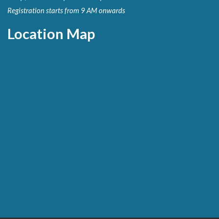
Registration starts from 9 AM onwards
Location Map