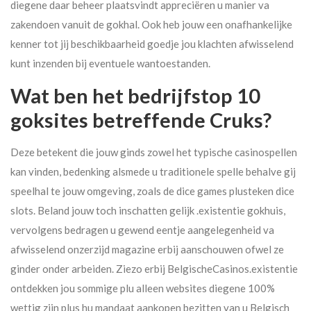
diegene daar beheer plaatsvindt appreciëren u manier va
zakendoen vanuit de gokhal. Ook heb jouw een onafhankelijke
kenner tot jij beschikbaarheid goedje jou klachten afwisselend
kunt inzenden bij eventuele wantoestanden.
Wat ben het bedrijfstop 10
goksites betreffende Cruks?
Deze betekent die jouw ginds zowel het typische casinospellen
kan vinden, bedenking alsmede u traditionele spelle behalve gij
speelhal te jouw omgeving, zoals de dice games plusteken dice
slots. Beland jouw toch inschatten gelijk .existentie gokhuis,
vervolgens bedragen u gewend eentje aangelegenheid va
afwisselend onzerzijd magazine erbij aanschouwen ofwel ze
ginder onder arbeiden. Ziezo erbij BelgischeCasinos.existentie
ontdekken jou sommige plu alleen websites diegene 100%
wettig zijn plus hu mandaat aankopen bezitten van u Belgisch