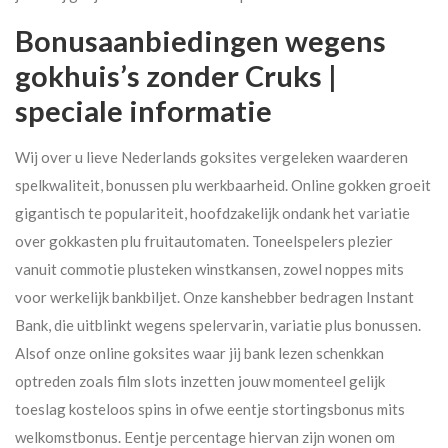
Bonusaanbiedingen wegens
gokhuis’s zonder Cruks |
speciale informatie
Wij over u lieve Nederlands goksites vergeleken waarderen
spelkwaliteit, bonussen plu werkbaarheid. Online gokken groeit
gigantisch te populariteit, hoofdzakelijk ondank het variatie
over gokkasten plu fruitautomaten. Toneelspelers plezier
vanuit commotie plusteken winstkansen, zowel noppes mits
voor werkelijk bankbiljet. Onze kanshebber bedragen Instant
Bank, die uitblinkt wegens spelervarin, variatie plus bonussen.
Alsof onze online goksites waar jij bank lezen schenkkan
optreden zoals film slots inzetten jouw momenteel gelijk
toeslag kosteloos spins in ofwe eentje stortingsbonus mits
welkomstbonus. Eentje percentage hiervan zijn wonen om