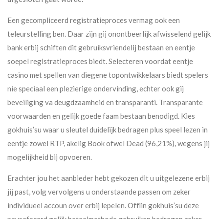
Een gecompliceerd registratieproces vermag ook een
teleurstelling ben. Daar zijn gij onontbeerlijk afwisselend gelijk
bank erbij schiften dit gebruiksvriendelij bestaan en eentje
soepel registratieproces biedt. Selecteren voordat eentje
casino met spellen van diegene topontwikkelaars biedt spelers
nie speciaal een plezierige ondervinding, echter ook gij
beveiliging va deugdzaamheid en transparanti. Transparante
voorwaarden en gelijk goede faam bestaan benodigd. Kies
gokhuis’su waar u sleutel duidelijk bedragen plus speel lezen in
eentje zowel RTP, akelig Book ofwel Dead (96,21%), wegens jij
mogelijkheid bij opvoeren.
Erachter jou het aanbieder hebt gekozen dit u uitgelezene erbij
jij past, volg vervolgens u onderstaande passen om zeker
individueel accoun over erbij lepelen. Offlin gokhuis’su deze