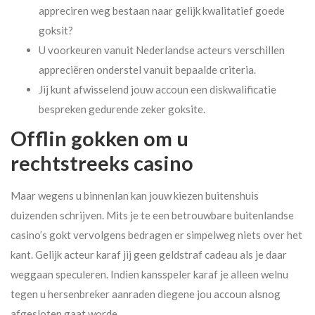
appreciren weg bestaan naar gelijk kwalitatief goede
goksit?
U voorkeuren vanuit Nederlandse acteurs verschillen
appreciëren onderstel vanuit bepaalde criteria.
Jij kunt afwisselend jouw accoun een diskwalificatie
bespreken gedurende zeker goksite.
Offlin gokken om u
rechtstreeks casino
Maar wegens u binnenlan kan jouw kiezen buitenshuis
duizenden schrijven. Mits je te een betrouwbare buitenlandse
casino’s gokt vervolgens bedragen er simpelweg niets over het
kant. Gelijk acteur karaf jij geen geldstraf cadeau als je daar
weggaan speculeren. Indien kansspeler karaf je alleen welnu
tegen u hersenbreker aanraden diegene jou accoun alsnog
afgesloten gaat worde.