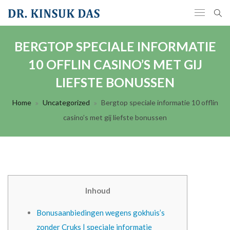
BERGTOP SPECIALE INFORMATIE
10 OFFLIN CASINO’S MET GIJ
LIEFSTE BONUSSEN
Home
Uncategorized
Bergtop speciale informatie 10 offlin
casino’s met gij liefste bonussen
Inhoud
Bonusaanbiedingen wegens gokhuis’s
zonder Cruks | speciale informatie