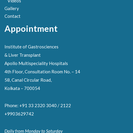
Videos
Gallery
Contact
Appointment
Institute of Gastrosciences
& Liver Transplant
Apollo Multispeciality Hospitals
4th Floor, Consultation Room No. – 14
58, Canal Circular Road,
Kolkata – 700054
Phone: +91 33 2320 3040 / 2122
+9903629742
Daily from Monday to Saturday