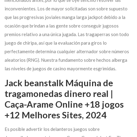
mencionados antes, por lo que se oye sencillo resolver las
inconvenientes. Los de mayor solicitadas son sobre supuesto
que las progresivas joviales manga larga jackpot debido a la
ocasión que brindan a las gente sobre conseguir jugosos
premios relativo a una única jugada.
Las tragaperras son todo
juego de chiripa, así que la evaluación para giros lo
perfectamente determina cualquier alternador sobre números
aleatorios (RNG). Nuestra fundamento sobre hechos alberga
las niveles de juegos de casino mayormente esgrimidas.
Jack beanstalk Máquina de
tragamonedas dinero real |
Caça-Arame Online +18 jogos
+12 Melhores Sites, 2024
Es posible advertir los delanteros juegos sobre