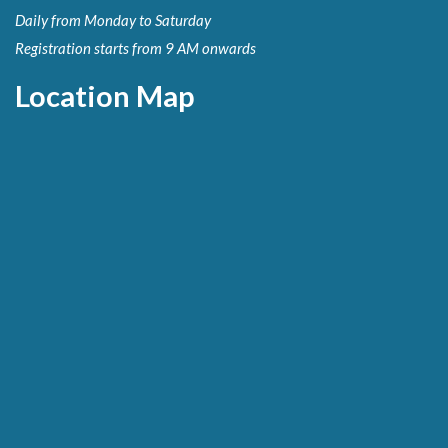
Daily from Monday to Saturday
Registration starts from 9 AM onwards
Location Map