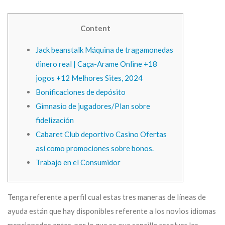
Content
Jack beanstalk Máquina de tragamonedas
dinero real | Caça-Arame Online +18
jogos +12 Melhores Sites, 2024
Bonificaciones de depósito
Gimnasio de jugadores/Plan sobre
fidelización
Cabaret Club deportivo Casino Ofertas
así­ como promociones sobre bonos.
Trabajo en el Consumidor
Tenga referente a perfil cual estas tres maneras de líneas de
ayuda están que hay disponibles referente a los novios idiomas