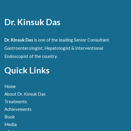
Dr. Kinsuk Das
Dr. Kinsuk Das
is one of the leading Senior Consultant
Gastroenterologist, Hepatologist & Interventional
Endoscopist of the country.
Quick Links
Home
About Dr. Kinsuk Das
Treatments
Achievements
Book
Media