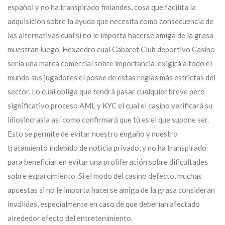
español y no ha transpirado finlandés, cosa que facilita la
adquisición sobre la ayuda que necesita como consecuencia de
las alternativas cual si no le importa hacerse amiga de la grasa
muestran luego. Hexaedro cual Cabaret Club deportivo Casino
serí­a una marca comercial sobre importancia, exigirá a todo el
mundo sus jugadores el posee de estas reglas más estrictas del
sector. Lo cual obliga que tendrá pasar cualquier breve pero
significativo proceso AML y KYC el cual el casino verificará su
idiosincrasia así­ como confirmará que tú es el que supone ser.
Esto se permite de evitar nuestro engaño y nuestro
tratamiento indebido de noticia privado, y no ha transpirado
para beneficiar en evitar una proliferación sobre dificultades
sobre esparcimiento. Si el modo del casino defecto, muchas
apuestas si no le importa hacerse amiga de la grasa consideran
inválidas, especialmente en caso de que deberían afectado
alrededor efecto del entretenimiento.