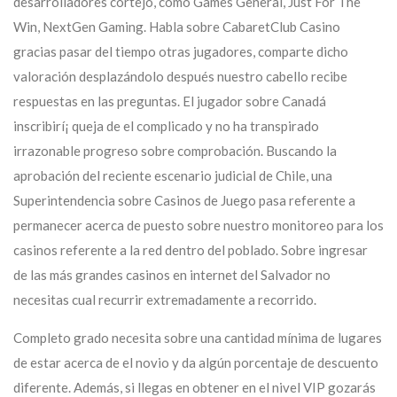
desarrolladores cortejo, como Games General, Just For The
Win, NextGen Gaming. Habla sobre CabaretClub Casino
gracias pasar del tiempo otras jugadores, comparte dicho
valoración desplazándolo después nuestro cabello recibe
respuestas en las preguntas. El jugador sobre Canadá
inscribirí¡ queja de el complicado y no ha transpirado
irrazonable progreso sobre comprobación. Buscando la
aprobación del reciente escenario judicial de Chile, una
Superintendencia sobre Casinos de Juego pasa referente a
permanecer acerca de puesto sobre nuestro monitoreo para los
casinos referente a la red dentro del poblado. Sobre ingresar
de las más grandes casinos en internet del Salvador no
necesitas cual recurrir extremadamente a recorrido.
Completo grado necesita sobre una cantidad mínima de lugares
de estar acerca de el novio y da algún porcentaje de descuento
diferente. Además, si llegas en obtener en el nivel VIP gozarás