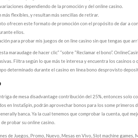
y variaciones dependiendo de la promoción y del online casino.
más flexibles, y resultan más sencillas de retirar.
to ofrecen este formato de promoción con el propósito de dar a con
urante ellos.
ción para probar mis juegos de on line casino sin que tengas que arr
ta maraudage de hacer clic” “sobre “Reclamar el bono”. OnlineCasino
usivas. Filtra según lo que más te interesa y encuentra los casinos o
empo determinado durante el casino en línea bono desprovisto deposito
o
intriga de mesa disadvantage contribución del 25%, entonces solo co
dos en InstaSpin, podrán aprovechar bonos para los some primeros de
generally banca. Ya la cual tenemos que comprobar la cuenta, qué me
de probar su online casino.
ciones de Juegos, Promo, Nuevo, Mesas en Vivo, Slot machine games, 