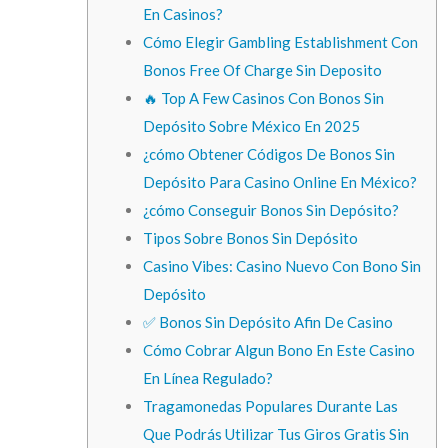
En Casinos?
Cómo Elegir Gambling Establishment Con
Bonos Free Of Charge Sin Deposito
🔥 Top A Few Casinos Con Bonos Sin
Depósito Sobre México En 2025
¿cómo Obtener Códigos De Bonos Sin
Depósito Para Casino Online En México?
¿cómo Conseguir Bonos Sin Depósito?
Tipos Sobre Bonos Sin Depósito
Casino Vibes: Casino Nuevo Con Bono Sin
Depósito
✅ Bonos Sin Depósito Afin De Casino
Cómo Cobrar Algun Bono En Este Casino
En Línea Regulado?
Tragamonedas Populares Durante Las
Que Podrás Utilizar Tus Giros Gratis Sin