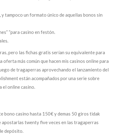
, y tampoco un formato único de aquellas bonos sin
es” “para casino en festón.
ales.
as, pero las fichas gratis serían su equivalente para
, la oferta más común que hacen mis casinos online para
do juego de tragaperras aprovechando el lanzamiento del
ablishment están acompañados por una serie sobre
 el online casino.
ste bono casino hasta 150€ y demas 50 giros tidak
 apostarlas twenty five veces en las tragaperras
le depósito.