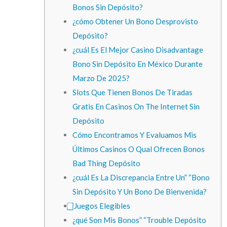
Bonos Sin Depósito?
¿cómo Obtener Un Bono Desprovisto
Depósito?
¿cuál Es El Mejor Casino Disadvantage
Bono Sin Depósito En México Durante
Marzo De 2025?
Slots Que Tienen Bonos De Tiradas
Gratis En Casinos On The Internet Sin
Depósito
Cómo Encontramos Y Evaluamos Mis
Últimos Casinos O Qual Ofrecen Bonos
Bad Thing Depósito
¿cuál Es La Discrepancia Entre Un” “Bono
Sin Depósito Y Un Bono De Bienvenida?
⃣ Juegos Elegibles
¿qué Son Mis Bonos” “Trouble Depósito