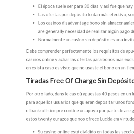
El época suele ser para 30 días, y asi fue que ha
Las ofertas por depósito lo dan más efectivo, son 
Los casinos disadvantage bono sin almacenamien
are generally necesidad de realizar algún pago d
Normalmente un casino sin depósito es una invita
Debe comprender perfectamente los requisitos de apues
casinos online y achar las ofertas para bonos más excl
en exista caso es visto que no usaste el bono en un ti
Tiradas Free Of Charge Sin Depósit
Por otro lado, dans le cas où apuestas 40 pesos en un 
para aquellos usuarios que quieran depositar unos fon
el bankroll siempre contine un apoyo por parte de are 
estos twenty eurazos que nos ofrece Luckia em virtude 
Su casino online está dividido en todas las sec