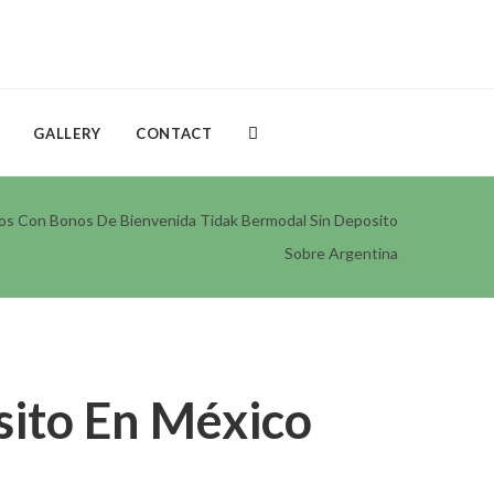
GALLERY
CONTACT
os Con Bonos De Bienvenida Tidak Bermodal Sin Deposito
Sobre Argentina
sito En México