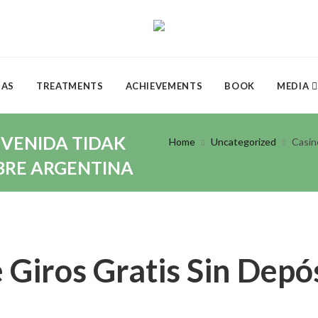
DAS
TREATMENTS
ACHIEVEMENTS
BOOK
MEDIA
NVENIDA TIDAK
Home
Uncategorized
Casin
BRE ARGENTINA
Giros Gratis Sin Depó