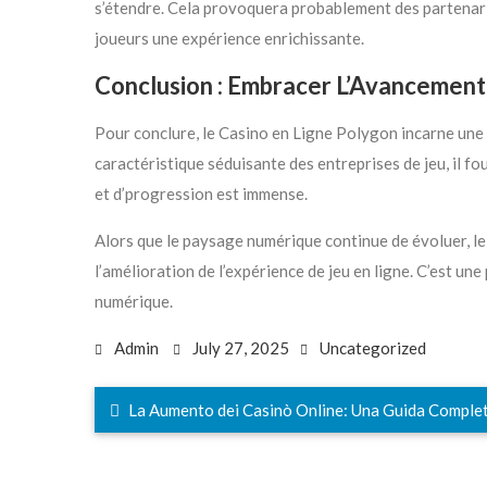
s’étendre. Cela provoquera probablement des partenaria
joueurs une expérience enrichissante.
Conclusion : Embracer L’Avancement 
Pour conclure, le Casino en Ligne Polygon incarne une 
caractéristique séduisante des entreprises de jeu, il fo
et d’progression est immense.
Alors que le paysage numérique continue de évoluer, 
l’amélioration de l’expérience de jeu en ligne. C’est u
numérique.
Admin
July 27, 2025
Uncategorized
La Aumento dei Casinò Online: Una Guida Comple