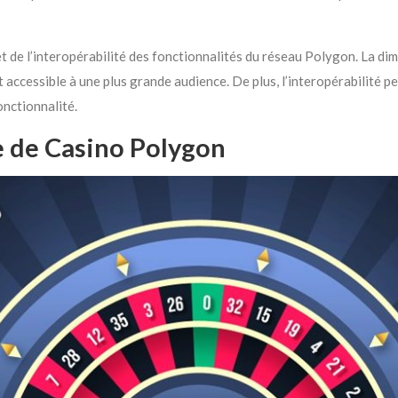
 et de l’interopérabilité des fonctionnalités du réseau Polygon. La d
t accessible à une plus grande audience. De plus, l’interopérabilité p
onctionnalité.
e de Casino Polygon