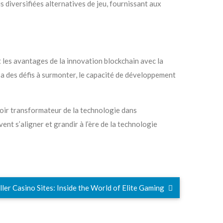
 diversifiées alternatives de jeu, fournissant aux
 les avantages de la innovation blockchain avec la
y a des défis à surmonter, le capacité de développement
oir transformateur de la technologie dans
nt s’aligner et grandir à l’ère de la technologie
ler Casino Sites: Inside the World of Elite Gaming