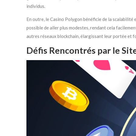
individus.
En outre, le Casino Polygon bénéficie de la scalabilité
possible de aller plus modestes, rendant cela facilemen
autres réseaux blockchain, élargissant leur portée et f
Défis Rencontrés par le Sit