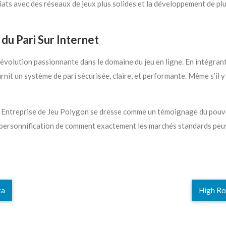
ts avec des réseaux de jeux plus solides et la développement de plus
du Pari Sur Internet
évolution passionnante dans le domaine du jeu en ligne. En intégrant
urnit un système de pari sécurisée, claire, et performante. Même s’il 
le Entreprise de Jeu Polygon se dresse comme un témoignage du pouv
ne personnification de comment exactement les marchés standards peuve
ta
High Rol