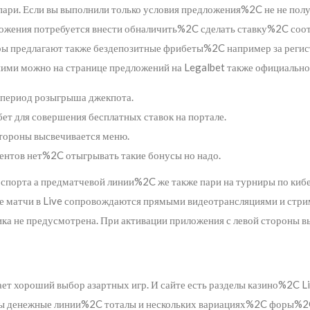
т пари. Если вы выполнили только условия предложения%2C не не по
дложения потребуется внести обналичить%2C сделать ставку%2C с
еры предлагают также бездепозитные фрибеты%2C например за реги
 ними можно на странице предложений на Legalbet также официально
а период розыгрыша джекпота.
ет для совершения бесплатных ставок на портале.
тороны высвечивается меню.
ентов нет%2C отыгрывать такие бонусы но надо.
спорта а предматчевой линии%2C же также пари на турниры по кибе
е матчи в Live сопровождаются прямыми видеотрансляциями и стри
 не предусмотрена. При активации приложения с левой стороны в
ет хороший выбор азартных игр. И сайте есть разделы казино%2C L
ы денежные линии%2C тоталы и нескольких вариациях%2C форы%2C 