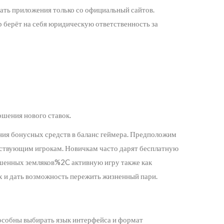
ть приложения только со официальный сайтов.
 берёт на себя юридическую ответственность за
ршения нового ставок.
ния бонусных средств в баланс геймера. Предположим
йствующим игрокам. Новичкам часто дарят бесплатную
ашенных земляков%2C активную игру также как
 и дать возможность пережить жизненный пари.
особны выбирать язык интерфейса и формат