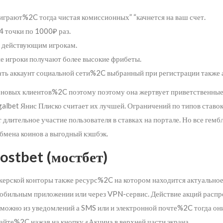
играют%2C тогда чистая комиссионных” “качнется на ваш счет.
 точки по 1000₽ раз.
 действующим игрокам.
е игроки получают более высокие фрибеты.
ать аккаунт социальной сети%2C выбранный при регистрации также а
х новых клиентов%2C поэтому поэтому она жертвует приветственны
galbet Янис Плиско считает их лучшей. Ограничений по типов став
 длительное участие пользователя в ставках на портале. Но все гем
бмена коинов а выгодный кэшбэк.
stbet (мостбет)
керской конторы также ресурс%2C на котором находится актуальное 
бильным приложении или через VPN-сервис. Действие акций распро
зможно из уведомлений а SMS или и электронной почте%2C тогда они
йте%2C нажав на кнопку «Акции» в верхней части экрана.