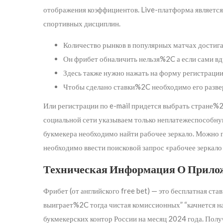
отображения коэффициентов. Live-платформа является
спортивных дисциплин.
Количество рынков в популярных матчах достига
Он фрибет обналичить нельзя%2C а если сами вд
Здесь также нужно нажать на форму регистрации
Чтобы сделано ставки%2C необходимо его разве
Или регистрации по e-mail придется выбрать стране%
социальной сети указываем только неплатежеспособную
букмекера необходимо найти рабочее зеркало. Можно п
необходимо ввести поисковой запрос «рабочее зеркало
Техническая Информация О Прилож
Фрибет (от английского free bet) — это бесплатная ст
выиграет%2C тогда чистая комиссионных” “качнется на
букмекерских контор России на месяц 2024 года. Пол