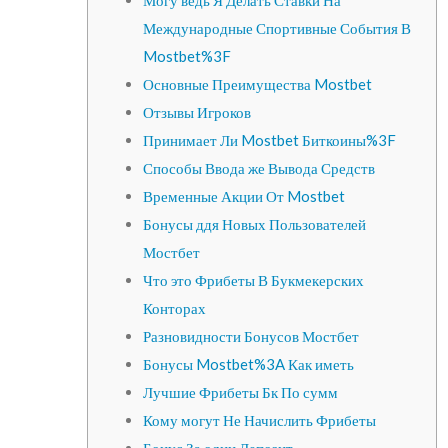
Могу ведь Я Делать Ставки На
Международные Спортивные События В
Mostbet%3F
Основные Преимущества Mostbet
Отзывы Игроков
Принимает Ли Mostbet Биткоины%3F
Способы Ввода же Вывода Средств
Временные Акции От Mostbet
Бонусы ддя Новых Пользователей
Мостбет
Что это Фрибеты В Букмекерских
Конторах
Разновидности Бонусов Мостбет
Бонусы Mostbet%3A Как иметь
Лучшие Фрибеты Бк По сумм
Кому могут Не Начислить Фрибеты