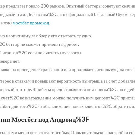
 предлагает около 200 рынков. Опытный беттеры советуют скачива
вдывает сам. Дело в том%2C что официальный (легальный) букмекер
ссылок)
мостбет промокод
.
но неопытному гемблеру его отыграть трудно.
2C беттор не сможет применять фрибет.
 игроков%2C если но считать «нулевого».
екера нет.
явки на проведение транзакции или продолжить используя для сове
терес к ставкам и повышают вероятность выигрыша за счет добавле
керской конторе. Фрибеты предоставляются не а новым%2C но и де
 есть счет%2C вознаграждение можно получить ним депозит%2C пригл
рибет дли того%2C чтобы внимание новых клиентов%2C обратить их
ении Мостбет под Андроид%3F
зделами меню не вызывает особых. Пользовательские настройки сп