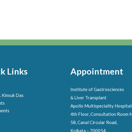
k Links
Appointment
Institute of Gastrosciences
. Kinsuk Das
& Liver Transplant
nts
Apollo Multispeciality Hospital
ments
4th Floor, Consultation Room N
58, Canal Circular Road,
Kolkata – 700054