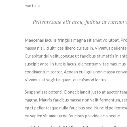
mattis a.
Pellentesque elit arcu, finibus ut rutrum
Maecenas iaculis fringilla magna sit amet volutpat. Pr
massa nisl, id ultrices libero cursus in. Vivamus pellen
Curabitur dui velit, congue ut faucibus et, mattis in ant
suscipit ante. In turpis lacus, elementum vitae maximu
condimentum tortor. Aenean eu ligula non massa convalli
Vivamus at sagittis quam, eu euismod lectus.
Suspendisse potenti. Donec blandit justo at auctor tempo
magna. Mauris faucibus massa non velit fermentum, sed 
eget pellentesque nulla faucibus sed. Nunc id pellentes
eu sapien sit amet urna faucibus gravida ac a neque.