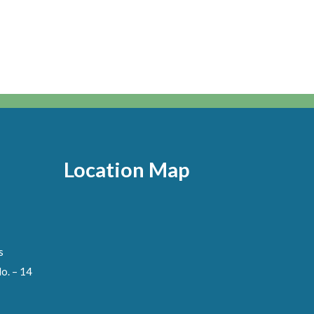
Location Map
s
o. – 14