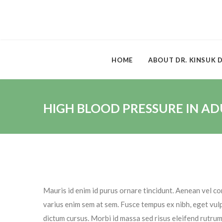
HOME
ABOUT DR. KINSUK 
HIGH BLOOD PRESSURE IN AD
Mauris id enim id purus ornare tincidunt. Aenean vel con
varius enim sem at sem. Fusce tempus ex nibh, eget vulpu
dictum cursus. Morbi id massa sed risus eleifend rutru