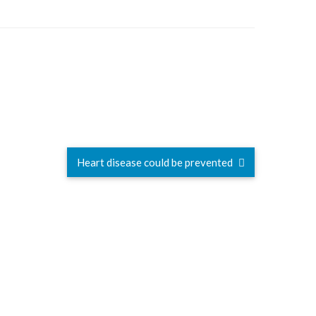
Heart disease could be prevented