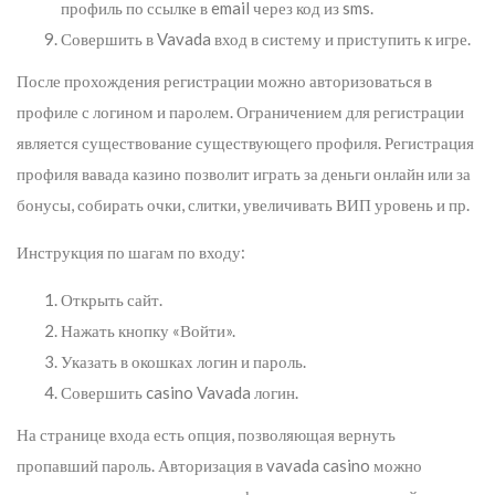
профиль по ссылке в email через код из sms.
Совершить в Vavada вход в систему и приступить к игре.
После прохождения регистрации можно авторизоваться в
профиле с логином и паролем. Ограничением для регистрации
является существование существующего профиля. Регистрация
профиля вавада казино позволит играть за деньги онлайн или за
бонусы, собирать очки, слитки, увеличивать ВИП уровень и пр.
Инструкция по шагам по входу:
Открыть сайт.
Нажать кнопку «Войти».
Указать в окошках логин и пароль.
Совершить casino Vavada логин.
На странице входа есть опция, позволяющая вернуть
пропавший пароль. Авторизация в vavada casino можно