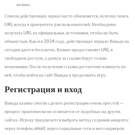
казино.
Список действующих зеркал часто обновляется, поэтому поиск
URL всегда в приоритете для пользователей. Необходимо
получать URL из официальных источников, чтобы не быть
обманутым. Как и в 2024 году, действующее зеркало Вавада на
сегодня дается бесплатно. Казино предоставляет URL в
свободном доступе, а деньги за ссылки берут только
мошенники. После получения ссылки достаточно кликнуть по
ней, чтобы войти на сайт Вавада и продолжить игру.
Регистрация и вход
Вавада казино смогли сделать регистрацию очень простой —
процесс практически не отличается от подобных на других
сайтах. Игроку предлагается выбрать метод создания аккаунта:
через телефон, email, через социальные сети и мессенджеров