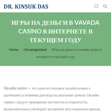
ИГРЫ НА ДЕНЬГИ В VAVADA
CASINO В ИНТЕРНЕТЕ В
ТЕКУЩЕМ ГОДУ
Home
Uncategorized
Игры на деньги в vavada casino в
интернете в текущем году
Vavada casino — это одно из топовых онлайн казино с
удобными условиями для игры на реальные деньги. Онлайн
сервис следует принципам честности и открытости,
неукоснительно соблюдает регламент игр и выплаты призов.