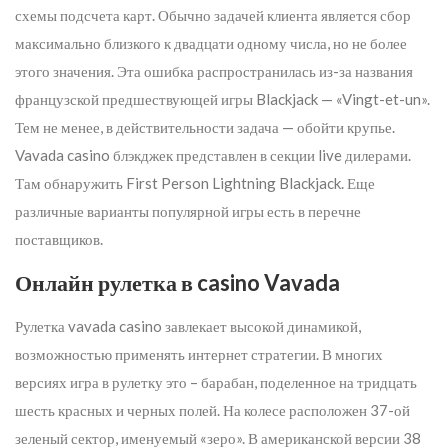
схемы подсчета карт. Обычно задачей клиента является сбор
максимально близкого к двадцати одному числа, но не более
этого значения. Эта ошибка распространилась из-за названия
французской предшествующей игры Blackjack — «Vingt-et-un».
Тем не менее, в действительности задача — обойти крупье.
Vavada casino блэкджек представлен в секции live дилерами.
Там обнаружить First Person Lightning Blackjack. Еще
различные варианты популярной игры есть в перечне
поставщиков.
Онлайн рулетка в casino Vavada
Рулетка vavada casino завлекает высокой динамикой,
возможностью применять интернет стратегии. В многих
версиях игра в рулетку это – барабан, поделенное на тридцать
шесть красных и черных полей. На колесе расположен 37-ой
зеленый сектор, именуемый «зеро». В американской версии 38