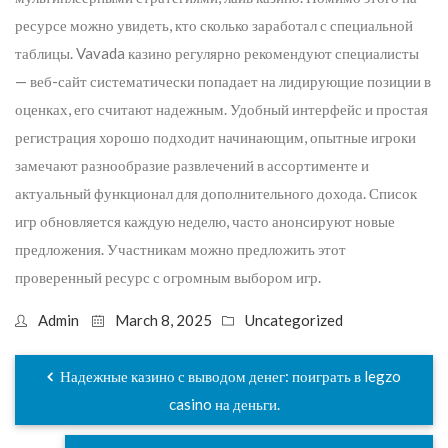
ресурсе можно увидеть, кто сколько заработал с специальной
таблицы. Vavada казино регулярно рекомендуют специалисты
— веб-сайт систематически попадает на лидирующие позиции в
оценках, его считают надежным. Удобный интерфейс и простая
регистрация хорошо подходит начинающим, опытные игроки
замечают разнообразие развлечений в ассортименте и
актуальный функционал для дополнительного дохода. Список
игр обновляется каждую неделю, часто анонсируют новые
предложения. Участникам можно предложить этот
проверенный ресурс с огромным выбором игр.
Admin
March 8, 2025
Uncategorized
Надежные казино с выводом денег: поиграть в legzo
casino на деньги.