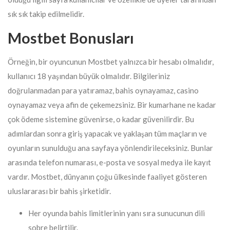
sık sık takip edilmelidir.
Mostbet Bonusları
Örneğin, bir oyuncunun Mostbet yalnızca bir hesabı olmalıdır,
kullanıcı 18 yaşından büyük olmalıdır. Bilgileriniz
doğrulanmadan para yatıramaz, bahis oynayamaz, casino
oynayamaz veya afin de çekemezsiniz. Bir kumarhane ne kadar
çok ödeme sistemine güvenirse, o kadar güvenilirdir. Bu
adımlardan sonra giriş yapacak ve yaklaşan tüm maçların ve
oyunların sunulduğu ana sayfaya yönlendirileceksiniz. Bunlar
arasında telefon numarası, e-posta ve sosyal medya ile kayıt
vardır. Mostbet, dünyanın çoğu ülkesinde faaliyet gösteren
uluslararası bir bahis şirketidir.
Her oyunda bahis limitlerinin yanı sıra sunucunun dili
sobre belirtilir.