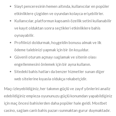
Slayt penceresinin hemen altında, kullanıcılar en popüler
etkinliklere çizgiden ve oyundan kolayca erişebilirler.
Kullanıcılar, platformun kapsamlı özellik setini kullanabilir
ve kayıt olduktan sonra seçtikleri etkinliklere bahis
oynayabilir.
Profilinizi doldurmak, hoşgeldin bonusu almak ve ilk
ödeme talebinizi yapmak için bir ön koşuldur.
Güvenli oturum açmayı sağlamak ve sitenin olası
engellenmesini önlemek için bir ayna kullanın.
Sitedeki bahis hatları da benzer hizmetler sunan diğer
web sitelerine kıyasla oldukça rekabetçidir.
Maçı izleyebildiğiniz, her takımın güçlü ve zayıf yönlerini analiz
edebildiğiniz empieza oyununuzu güçlü konumdan yapabildiğiniz
için maç öncesi bahislerden daha popüler hale geldi. Mostbet
casino, sağlam canlı bahis pazarı sunmaktan gurur duymaktadır.