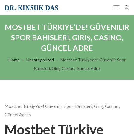
MOSTBET TÜRKIYE’DE! GÜVENILIR
SPOR BAHISLERI, GIRIŞ, CASINO,
GÜNCEL ADRE
Home
Uncategorized
Mostbet Türkiye’de! Güvenilir Spor
Bahisleri, Giriş, Casino, Güncel Adre
Mostbet Türkiye’de! Güvenilir Spor Bahisleri, Giriş, Casino,
Güncel Adres
Mostbet Türkiye