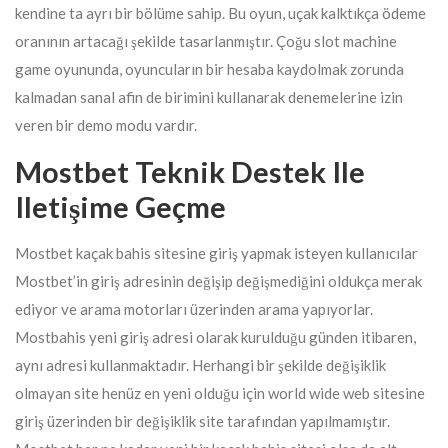
kendine ta ayrı bir bölüme sahip. Bu oyun, uçak kalktıkça ödeme
oranının artacağı şekilde tasarlanmıştır. Çoğu slot machine
game oyununda, oyuncuların bir hesaba kaydolmak zorunda
kalmadan sanal afin de birimini kullanarak denemelerine izin
veren bir demo modu vardır.
Mostbet Teknik Destek Ile
Iletişime Geçme
Mostbet kaçak bahis sitesine giriş yapmak isteyen kullanıcılar
Mostbet’in giriş adresinin değişip değişmediğini oldukça merak
ediyor ve arama motorları üzerinden arama yapıyorlar.
Mostbahis yeni giriş adresi olarak kurulduğu günden itibaren,
aynı adresi kullanmaktadır. Herhangi bir şekilde değişiklik
olmayan site henüz en yeni olduğu için world wide web sitesine
giriş üzerinden bir değişiklik site tarafından yapılmamıştır.