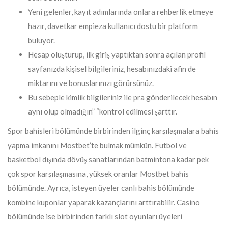
Yeni gelenler, kayıt adımlarında onlara rehberlik etmeye
hazır, davetkar empieza kullanıcı dostu bir platform
buluyor.
Hesap oluşturup, ilk giriş yaptıktan sonra açılan profil
sayfanızda kişisel bilgileriniz, hesabınızdaki afin de
miktarını ve bonuslarınızı görürsünüz.
Bu sebeple kimlik bilgileriniz ile pra gönderilecek hesabın
aynı olup olmadığın” “kontrol edilmesi şarttır.
Spor bahisleri bölümünde birbirinden ilginç karşılaşmalara bahis
yapma imkanını Mostbet’te bulmak mümkün. Futbol ve
basketbol dışında dövüş sanatlarından batmintona kadar pek
çok spor karşılaşmasına, yüksek oranlar Mostbet bahis
bölümünde. Ayrıca, isteyen üyeler canlı bahis bölümünde
kombine kuponlar yaparak kazançlarını arttırabilir. Casino
bölümünde ise birbirinden farklı slot oyunları üyeleri