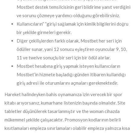
Mostbet destek temsilcisinin geri bildirime yanıt verdiğini
ve sorunu çözmeye yardımcı olduğunu görebilirsiniz.
Kullanıcıların” “girişi sağlamak için kimlik bilgilerini doğru
bir şekilde girmeleri gerekir.
Diğer çekilişlerden farklı olarak, Mostbet her seri için
ödüller sunar, yani 12 sonucu eşleştiren oyuncular 9, 10,
11 ve twelve sonuçlu bir seri için bir ödül alırlar.
Mostbet hesabına giriş yapmak isteyen kullanıcıların
Mostbet’in hizmete başladığı günden itibaren kullandığı
giriş adresi ile oturumlarını açmaları gerekmektedir.
Hareket halindeyken bahis oynamanıza izin verecek bir spor
kitabı arıyorsanız, kumarhane listenizin başında olmalıdır. Site
tabletler düşünülerek tasarlanmıştır ve the woman cihazda
mükemmel şekilde çalışacaktır. Promosyon kodlarının belirli
kısıtlamaları empieza sınırlamaları olabilir empieza yalnızca kısa