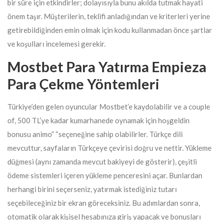
bir süre için etkindirler; dolayısıyla bunu akılda tutmak hayati
önem taşır. Müşterilerin, teklifi anladığından ve kriterleri yerine
getirebildiğinden emin olmak için kodu kullanmadan önce şartlar
ve koşulları incelemesi gerekir.
Mostbet Para Yatırma Empieza
Para Çekme Yöntemleri
Türkiye’den gelen oyuncular Mostbet’e kaydolabilir ve a couple
of, 500 TL’ye kadar kumarhanede oynamak için hoşgeldin
bonusu animo” “seçeneğine sahip olabilirler. Türkçe dili
mevcuttur, sayfaların Türkçeye çevirisi doğru ve nettir. Yükleme
düğmesi (aynı zamanda mevcut bakiyeyi de gösterir), çeşitli
ödeme sistemleri içeren yükleme penceresini açar. Bunlardan
herhangi birini seçerseniz, yatırmak istediğiniz tutarı
seçebileceğiniz bir ekran göreceksiniz. Bu adımlardan sonra,
otomatik olarak kişisel hesabınıza giriş yapacak ve bonusları