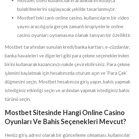
Mostbet sitesi kullanıcıların aradıklarını kolayca
bulabilmelerini sağlayacak şekilde tasarlanmıştır.
Mostbet’teki canlı online casino, kullanıcıların bir video
yayını aracılığıyla gerçek zamanlı krupiyelerle online
casino oyunları oynamasına olanak tanıyan bir özelliktir.
Mostbet tarafından sunulan kredi/banka kartları, e-cüzdanlar,
banka havaleleri ve diğerleri gibi para çekme seçeneklerinden
birini kullanarak kazancınızı nakde çevirebilirsiniz. Para çekme
işlemini başlatmak için hesabınızda oturum açın ve ‘Para Çek’
düğmesini seçin. Mostbet hesabınıza giriş yapın, bahis yapmak
istediğiniz etkinliği seçin ve ardından yapmak istediğiniz bahis
türünü seçin.
Mostbet Sitesinde Hangi Online Casino
Oyunları Ve Bahis Seçenekleri Mevcut?
Henüz giriş adresi olarak bir güncelleme olmaması, kullanıcılar