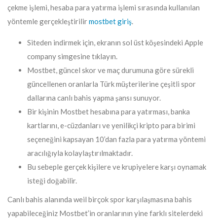
çekme işlemi, hesaba para yatırma işlemi sırasında kullanılan
yöntemle gerçekleştirilir
mostbet giriş
.
Siteden indirmek için, ekranın sol üst köşesindeki Apple
company simgesine tıklayın.
Mostbet, güncel skor ve maç durumuna göre sürekli
güncellenen oranlarla Türk müşterilerine çeşitli spor
dallarına canlı bahis yapma şansı sunuyor.
Bir kişinin Mostbet hesabına para yatırması, banka
kartlarını, e-cüzdanları ve yenilikçi kripto para birimi
seçeneğini kapsayan 10’dan fazla para yatırma yöntemi
aracılığıyla kolaylaştırılmaktadır.
Bu sebeple gerçek kişilere ve krupiyelere karşı oynamak
isteği doğabilir.
Canlı bahis alanında weil birçok spor karşılaşmasına bahis
yapabileceğiniz Mostbet’in oranlarının yine farklı sitelerdeki