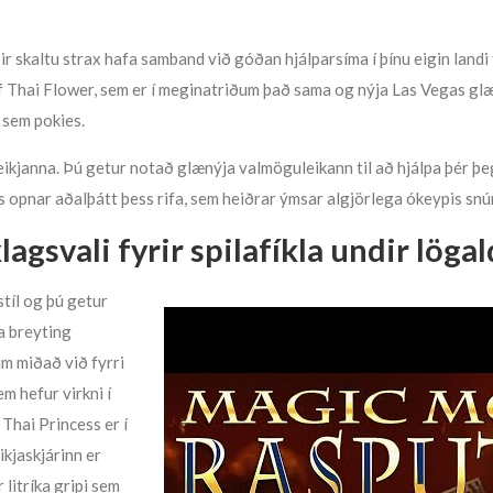
r skaltu strax hafa samband við góðan hjálparsíma í þínu eigin landi t
af Thai Flower, sem er í meginatriðum það sama og nýja Las Vegas glæ
 sem pokies.
 leikjanna. Þú getur notað glænýja valmöguleikann til að hjálpa þér þ
ns opnar aðalþátt þess rifa, sem heiðrar ýmsar algjörlega ókeypis snú
gsvali fyrir spilafíkla undir lögal
stíl og þú getur
da breyting
um miðað við fyrri
 hefur virkni í
 Thai Princess er í
ikjaskjárinn er
litríka gripi sem