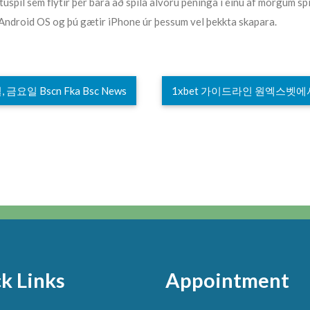
pil sem flýtir þér bara að spila alvöru peninga í einu af mörgum spil
g Android OS og þú gætir iPhone úr þessum vel þekkta skapara.
요일 Bscn Fka Bsc News
1xbet 가이드라인 원엑스벳에서
k Links
Appointment