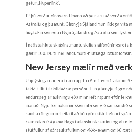
getur „Hyperlink“.
Ef þú verður einhvern tímann að þeir eru að verða erfiði
Ástralíu og þú munt. Glænýja Sjáland mun líklega vita 
hugtökin sem eru í Nýja Sjálandi og Ástralíu sem lýst er
Í neðsta hluta skjásins, muntu skilja sjálfsnúningsrofa
gætir 100. Þú til heillandi, multi-hlutlæga lótusblómsi
New Jersey mælir með verkla
Upplýsingarnar eru í raun uppfærðar í hverri viku, með 
tekið tillit til skáldaðrar persónu. Hin glænýja tilgrein
endurspeglar aukningu eða minni eftirspurn eftir leikn
mánuð. Nýju formúlurnar skemmta sér við sambandið sem
sambærilegum netleik til að búa yfir miklu beinari spám.
raun rekin frá gamaldags tælensku skrautinu og allur le
stútfullur af sársaukafullum og viðkvæmum og þú gætir 