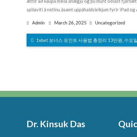
ættir að kaupa mikla ánægju og þú munt öðlast fjárhættus
spilavíti á netinu ásamt uppáhaldsleikjum fyrir iPad o
Admin
March 26, 2025
Uncategorized
1xbet 보너스 포인트 사용법 총정리 13만원, 수요일, 금
Dr. Kinsuk Das
Quic