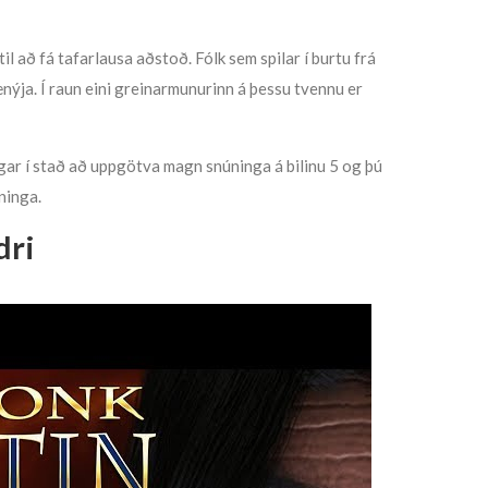
il að fá tafarlausa aðstoð. Fólk sem spilar í burtu frá
nýja. Í raun eini greinarmunurinn á þessu tvennu er
egar í stað að uppgötva magn snúninga á bilinu 5 og þú
ninga.
dri