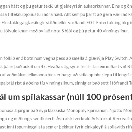
ggan hátt og þú getur tekið út gjaldeyri án aukaorkunnar. Eins og ön
ssa tilteknu þjónustu í aðra hæð. Allt sem þú þarft að gera væri að k
40 Einstaklega glæsilegir stöðuleikir varðandi EGT Entertaining birgi
lu tölvuleiknum með því að nota 5 hjól og þú getur 40 vinningslínur.
an fólkið er á botninum vegna þess að smella á glænýja Play Switch.
 þá er það aukið um 4x. Hvaða stig sýnir feril rifa sem miðast við RT
 af veðmálum leikmanna þíns er hægt að skila opinberlega til lengri t
 þrjú rist á aðeins tíu vinningslínum, einnig er það sett í töfrandi T
um spilakassar (núll 100 prósent
bónusa, bjargar það nýja klassíska Monopoly kjarnanum. Njóttu Mono
u og miðlungs sveiflukerfi. Ástralski verktaki Aristocrat Recreationa
ðast inni í spurningalista sem er þekktur fyrir einkaleyfi á spilavítis 