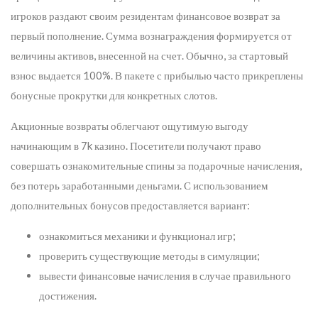
игроков раздают своим резидентам финансовое возврат за
первый пополнение. Сумма вознаграждения формируется от
величины активов, внесенной на счет. Обычно, за стартовый
взнос выдается 100%. В пакете с прибылью часто прикреплены
бонусные прокрутки для конкретных слотов.
Акционные возвраты облегчают ощутимую выгоду
начинающим в 7k казино. Посетители получают право
совершать ознакомительные спины за подарочные начисления,
без потерь заработанными деньгами. С использованием
дополнительных бонусов предоставляется вариант:
ознакомиться механики и функционал игр;
проверить существующие методы в симуляции;
вывести финансовые начисления в случае правильного
достижения.