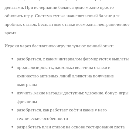
деньгами. При исчерпании баланса демо можно просто
обновить игру. Система тут же начислит новый баланс для
пробных ставок. Бесплатные ставки возможны неограниченное
время.
Игроки через бесплатную игру получают ценный опыт:
разобраться, с каким интервалом формируются выплаты
проанализировать, насколько величина ставки и
количество активных линий влияют на получение
выигрыша
изучить, какие награды доступны: удвоение, бонус-игры,
фриспины
разобраться, как работает софт и какие у него
технические особенности
разработать план ставок на основе тестирования слота