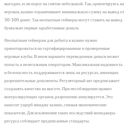
выгодно, если порог на снятие небольшой. Так, ориентируясь на
игроков, казино ограничивают минимальную сумму на вывод от
50-100 денег. Так неопытные геймеры могут ставить на вывод
буквально первые заработанные деньги.
Неопытным геймерам для дебюта в казино нужно
ориентироваться на сертифицированные и проверенные
игровые клубы. В ином варианте переведенные деньги может
попасть к нелегальным операторам. Максимальная надежность
и безопасность поддерживается лишь на ресурсах, имеющих
разрешительные документы. Регуляторный акт предписывает
сохранять качество на высоте. При несоблюдении правил
контролирующих органов, разрешение аннулируется. Это
наносит ущерб имиджу казино, снижая экономические
показатели. Для исключения таких последствий менеджеры
ресурса соблюдает предписанные стандарты.