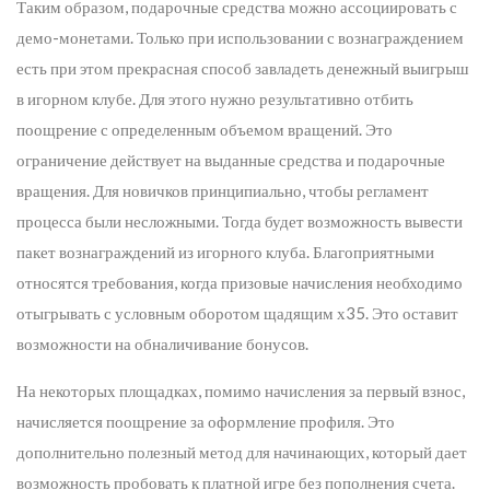
Таким образом, подарочные средства можно ассоциировать с
демо-монетами. Только при использовании с вознаграждением
есть при этом прекрасная способ завладеть денежный выигрыш
в игорном клубе. Для этого нужно результативно отбить
поощрение с определенным объемом вращений. Это
ограничение действует на выданные средства и подарочные
вращения. Для новичков принципиально, чтобы регламент
процесса были несложными. Тогда будет возможность вывести
пакет вознаграждений из игорного клуба. Благоприятными
относятся требования, когда призовые начисления необходимо
отыгрывать с условным оборотом щадящим х35. Это оставит
возможности на обналичивание бонусов.
На некоторых площадках, помимо начисления за первый взнос,
начисляется поощрение за оформление профиля. Это
дополнительно полезный метод для начинающих, который дает
возможность пробовать к платной игре без пополнения счета.