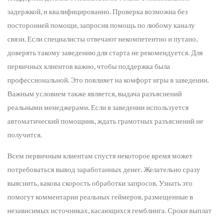
задержкой, и квалифицированно. Проверка возможна без
посторонней помощи, запросив помощь по любому каналу
связи. Если специалисты отвечают некомпетентно и путано,
доверять такому заведению для старта не рекомендуется. Для
первичных клиентов важно, чтобы поддержка была
профессиональной. Это повлияет на комфорт игры в заведении.
Важным условием также является, выдача разъяснений
реальными менеджерами. Если в заведении используется
автоматический помощник, ждать грамотных разъяснений не
получится.
Всем первичным клиентам спустя некоторое время может
потребоваться вывод заработанных денег. Желательно сразу
выяснить, какова скорость обработки запросов. Узнать это
помогут комментарии реальных геймеров, размещенные в
независимых источниках, касающихся гемблинга. Сроки выплат