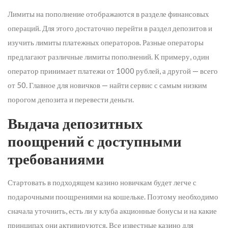
Лимиты на пополнение отображаются в разделе финансовых
операций. Для этого достаточно перейти в раздел депозитов и
изучить лимиты платежных операторов. Разные операторы
предлагают различные лимиты пополнений. К примеру, один
оператор принимает платежи от 1000 рублей, а другой — всего
от 50. Главное для новичков — найти сервис с самым низким
порогом депозита и перевести деньги.
Выдача депозитных
поощрений с доступными
требованиями
Стартовать в подходящем казино новичкам будет легче с
подарочными поощрениями на кошельке. Поэтому необходимо
сначала уточнить, есть ли у клуба акционные бонусы и на какие
принципах они активируются. Все известные казино для