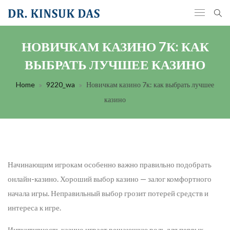
НОВИЧКАМ КАЗИНО 7К: КАК
ВЫБРАТЬ ЛУЧШЕЕ КАЗИНО
Home
9220_wa
Новичкам казино 7к: как выбрать лучшее
казино
Начинающим игрокам особенно важно правильно подобрать
онлайн-казино. Хороший выбор казино — залог комфортного
начала игры. Неправильный выбор грозит потерей средств и
интереса к игре.
Интуитивность казино играет решающую роль для первых