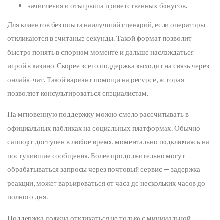
начисления и отыгрыша приветственных бонусов.
Для клиентов без опыта наилучший сценарий, если операторы
откликаются в считаные секунды. Такой формат позволит
быстро понять в спорном моменте и дальше наслаждаться
игрой в казино. Скорее всего поддержка выходит на связь через
онлайн-чат. Такой вариант помощи на ресурсе, которая
позволяет консультироваться специалистам.
На мгновенную поддержку можно смело рассчитывать в
официальных пабликах на социальных платформах. Обычно
саппорт доступен в любое время, моментально подключаясь на
поступившие сообщения. Более продолжительно могут
обрабатываться запросы через почтовый сервис — задержка
реакции, может варьироваться от часа до нескольких часов до
полного дня.
Поддержка должна откликаться не только с минимальной