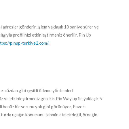
 adresler gönderir. İşlem yaklaşık 10 saniye sürer ve
ğıyla profilinizi etkinleştirmeniz önerilir. Pin Up
tps://pinup-turkiye2.com/
.
, e-cüzdan gibi çeşitli ödeme yöntemleri
iz ve etkinleştirmeniz gerekir. Pin Way up ile yaklaşık 5
li henüz bir sorunu yok gibi görünüyor, Favori
x turda uçağın konumunu tahmin etmek değil, örneğin