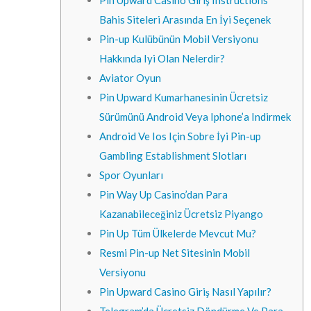
Pin Upward Casino Giriş Instructions
Bahis Siteleri Arasında En İyi Seçenek
Pin-up Kulübünün Mobil Versiyonu
Hakkında Iyi Olan Nelerdir?
Aviator Oyun
Pin Upward Kumarhanesinin Ücretsiz
Sürümünü Android Veya Iphone’a Indirmek
Android Ve Ios Için Sobre İyi Pin-up
Gambling Establishment Slotları
Spor Oyunları
Pin Way Up Casino’dan Para
Kazanabileceğiniz Ücretsiz Piyango
Pin Up Tüm Ülkelerde Mevcut Mu?
Resmi Pin-up Net Sitesinin Mobil
Versiyonu
Pin Upward Casino Giriş Nasıl Yapılır?