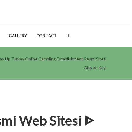
GALLERY
CONTACT
ay Up Turkey Online Gambling Establishment Resmi Sitesi
Giriş Ve Kayı
mi Web Sitesi ᐈ