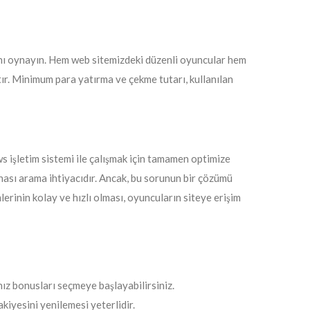
nı oynayın. Hem web sitemizdeki düzenli oyuncular hem
r. Minimum para yatırma ve çekme tutarı, kullanılan
s işletim sistemi ile çalışmak için tamamen optimize
nası arama ihtiyacıdır. Ancak, bu sorunun bir çözümü
erinin kolay ve hızlı olması, oyuncuların siteye erişim
nız bonusları seçmeye başlayabilirsiniz.
iyesini yenilemesi yeterlidir.