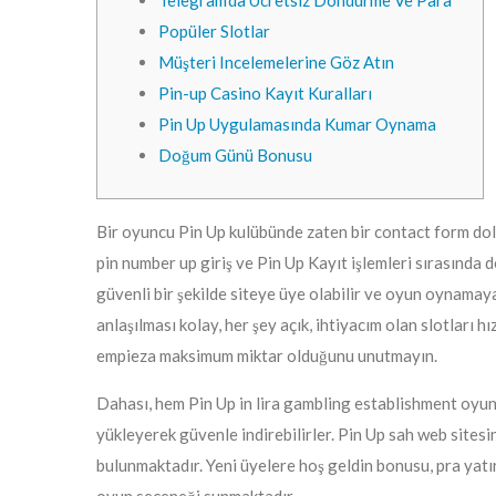
Telegram’da Ücretsiz Döndürme Ve Para
Popüler Slotlar
Müşteri Incelemelerine Göz Atın
Pin-up Casino Kayıt Kuralları
Pin Up Uygulamasında Kumar Oynama
Doğum Günü Bonusu
Bir oyuncu Pin Up kulübünde zaten bir contact form dol
pin number up giriş ve Pin Up Kayıt işlemleri sırasında d
güvenli bir şekilde siteye üye olabilir ve oyun oynamay
anlaşılması kolay, her şey açık, ihtiyacım olan slotları 
empieza maksimum miktar olduğunu unutmayın.
Dahası, hem Pin Up in lira gambling establishment oyunla
yükleyerek güvenle indirebilirler. Pin Up sah web site
bulunmaktadır. Yeni üyelere hoş geldin bonusu, pra yatır