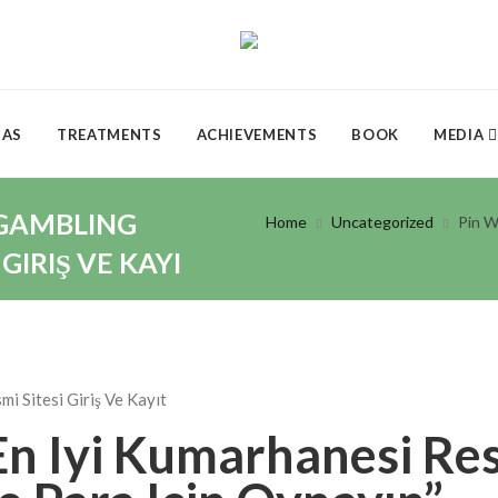
DAS
TREATMENTS
ACHIEVEMENTS
BOOK
MEDIA
 GAMBLING
Home
Uncategorized
Pin W
GIRIŞ VE KAYI
i Sitesi Giriş Ve Kayıt
En Iyi Kumarhanesi Res