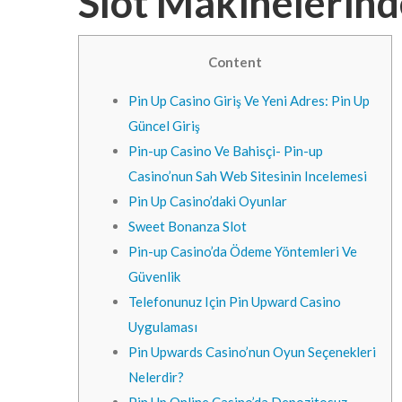
Slot Makinelerind
Content
Pin Up Casino Giriş Ve Yeni Adres: Pin Up
Güncel Giriş
Pin-up Casino Ve Bahisçi- Pin-up
Casino’nun Sah Web Sitesinin Incelemesi
Pin Up Casino’daki Oyunlar
Sweet Bonanza Slot
Pin-up Casino’da Ödeme Yöntemleri Ve
Güvenlik
Telefonunuz Için Pin Upward Casino
Uygulaması
Pin Upwards Casino’nun Oyun Seçenekleri
Nelerdir?