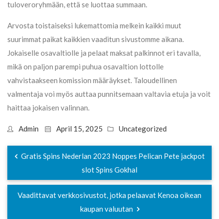
tuloveroryhmään, että se luottaa summaan.
Arvosta toistaiseksi lukemattomia melkein kaikki muut
suurimmat paikat kaikkien vaaditun sivustomme aikana.
Jokaiselle osavaltiolle ja pelaat maksat palkinnot eri tavalla,
mikä on paljon parempi puhua osavaltion lottolle
vahvistaakseen komission määräykset. Taloudellinen
valmentaja voi myös auttaa punnitsemaan valtavia etuja ja voit
haittaa jokaisen valinnan.
Admin
April 15, 2025
Uncategorized
Gratis Spins Nederlan 2023 Noppes Pelican Pete jackpot
slot Spins Gokhal
Vaadittavat verkkosivustot, jotka pelaavat Kenoa oikean
kaupan valuutan