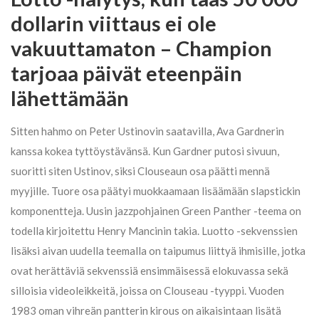
dollarin viittaus ei ole
vakuuttamaton – Champion
tarjoaa päivät eteenpäin
lähettämään
Sitten hahmo on Peter Ustinovin saatavilla, Ava Gardnerin
kanssa kokea tyttöystävänsä. Kun Gardner putosi sivuun,
suoritti siten Ustinov, siksi Clouseaun osa päätti mennä
myyjille. Tuore osa päätyi muokkaamaan lisäämään slapstickin
komponentteja. Uusin jazzpohjainen Green Panther -teema on
todella kirjoitettu Henry Mancinin takia. Luotto -sekvenssien
lisäksi aivan uudella teemalla on taipumus liittyä ihmisille, jotka
ovat herättäviä sekvenssiä ensimmäisessä elokuvassa sekä
silloisia videoleikkeitä, joissa on Clouseau -tyyppi. Vuoden
1983 oman vihreän pantterin kirous on aikaisintaan lisätä