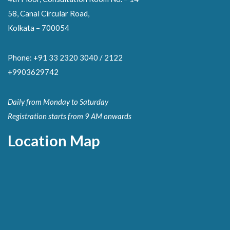
58, Canal Circular Road,
Kolkata – 700054
Phone: +91 33 2320 3040 / 2122
+9903629742
Daily from Monday to Saturday
Registration starts from 9 AM onwards
Location Map