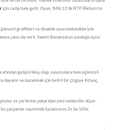
yle de tercih edilir. Yüksek volatilite, oyuncuların daha
r
için cazip hale gelir. Oyun, %96.51’lik RTP (Return to
ğlenceli grafikleri ve dinamik oyun mekanikleriyle
zanma şansı da verir. Sweet Bonanza’nın sunduğu eşsiz
rafından geliştirilmiş olup, oyunculara hem eğlenceli
 dayanır ve kazanmak için belirli bir çizgiye ihtiyaç
bolur ve yerlerine yukarıdan yeni semboller düşer.
; bu çarpanlar sayesinde kazancınızı 2x ila 100x