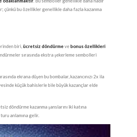
e odaklanmaktır
. Bu semboller genellikle daha nadir
ir; çünkü bu özellikler genellikle daha fazla kazanma
rinden biri,
ücretsiz döndürme
ve
bonus özellikleri
 döndürmeler sırasında ekstra şekerleme sembolleri
ırasında ekrana düşen bu bombalar, kazancınızı 2x ila
ayesinde küçük bahislerle bile büyük kazançlar elde
retsiz döndürme kazanma şanslarını iki katına
 turu anlamına gelir.