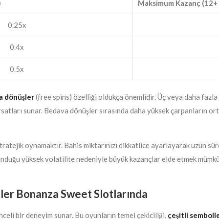
)
Maksimum Kazanç (12+
0.25x
0.4x
0.5x
a dönüşler
(free spins) özelliği oldukça önemlidir. Üç veya daha fazl
rsatları sunar. Bedava dönüşler sırasında daha yüksek çarpanların orta
tratejik oynamaktır. Bahis miktarınızı dikkatlice ayarlayarak uzun sü
n sunduğu yüksek volatilite nedeniyle büyük kazançlar elde etmek mümk
ller Bonanza Sweet Slotlarında
celi bir deneyim sunar. Bu oyunların temel çekiciliği,
çeşitli semboll