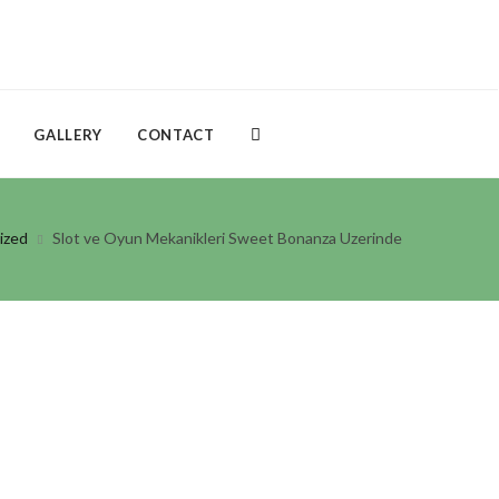
GALLERY
CONTACT
ized
Slot ve Oyun Mekanikleri Sweet Bonanza Uzerinde