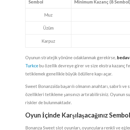
Sembol
Minimum Kazanç (8 Sembol
Muz
Üzüm
Karpuz
Oyunun stratejik yönüne odaklanmak gerekirse,
bedav
Turkce
bu özellik devreye girer ve size ekstra kazanç fı
tetiklemek genellikle büyük ödüllere kapı açar.
Sweet Bonanza’da başarılı olmanın anahtarı, sabırlı ve s
özellikleri tetikleme şansınızı artırabilirsiniz. Oyunu
riskler de bulunmaktadır.
Oyun İçinde Karşılaşacağınız Sembo
Bonanza Sweet slot oyunları, oyunculara renkli ve eğlen