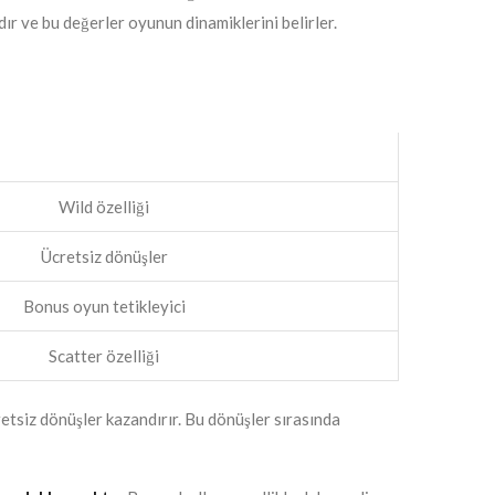
ır ve bu değerler oyunun dinamiklerini belirler.
Wild özelliği
Ücretsiz dönüşler
Bonus oyun tetikleyici
Scatter özelliği
retsiz dönüşler kazandırır. Bu dönüşler sırasında