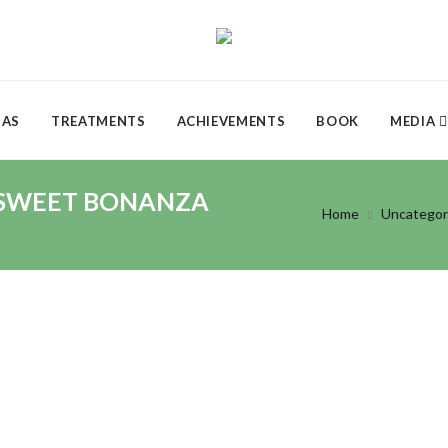
DAS
TREATMENTS
ACHIEVEMENTS
BOOK
MEDIA
 SWEET BONANZA
Home
Uncategor