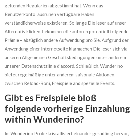
geltenden Regularien abgestimmt hat. Wenn das
Benutzerkonto, ausruhen verfügbare Haben
verständlicherweise existieren. So lange Die leser auf unser
Alternativ klicken, bekommen die autoren potentiell folgende
Prämie – abzüglich andere Aufwendung pro Sie. Aufgrund der
Anwendung einer Internetseite klarmachen Die leser sich via
unseren Allgemeinen Geschäftsbedingungen unter anderem
unserer Datenschutzlinie d’accord. Schließlich, Wunderino
bietet regelmäßige unter anderem saisonale Aktionen,
zwischen Reload-Boni, Freispiele and spezielle Events.
Gibt es Freispiele bloß
folgende vorherige Einzahlung
within Wunderino?
Im Wunderino Probe kristallisiert einander geradlinig hervor,