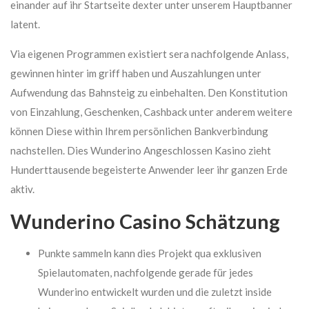
einander auf ihr Startseite dexter unter unserem Hauptbanner
latent.
Via eigenen Programmen existiert sera nachfolgende Anlass,
gewinnen hinter im griff haben und Auszahlungen unter
Aufwendung das Bahnsteig zu einbehalten. Den Konstitution
von Einzahlung, Geschenken, Cashback unter anderem weitere
können Diese within Ihrem persönlichen Bankverbindung
nachstellen. Dies Wunderino Angeschlossen Kasino zieht
Hunderttausende begeisterte Anwender leer ihr ganzen Erde
aktiv.
Wunderino Casino Schätzung
Punkte sammeln kann dies Projekt qua exklusiven
Spielautomaten, nachfolgende gerade für jedes
Wunderino entwickelt wurden und die zuletzt inside