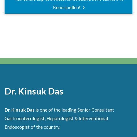
Keno spellen!
Dr. Kinsuk Das
Dr. Kinsuk Das
is one of the leading Senior Consultant
Gastroenterologist, Hepatologist & Interventional
Endoscopist of the country.