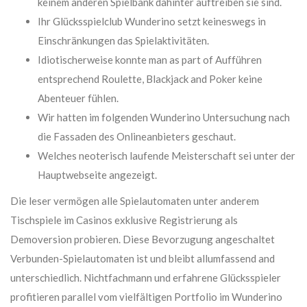
keinem anderen Spielbank dahinter auftreiben sie sind.
Ihr Glücksspielclub Wunderino setzt keineswegs in
Einschränkungen das Spielaktivitäten.
Idiotischerweise konnte man as part of Aufführen
entsprechend Roulette, Blackjack and Poker keine
Abenteuer fühlen.
Wir hatten im folgenden Wunderino Untersuchung nach
die Fassaden des Onlineanbieters geschaut.
Welches neoterisch laufende Meisterschaft sei unter der
Hauptwebseite angezeigt.
Die leser vermögen alle Spielautomaten unter anderem
Tischspiele im Casinos exklusive Registrierung als
Demoversion probieren. Diese Bevorzugung angeschaltet
Verbunden-Spielautomaten ist und bleibt allumfassend and
unterschiedlich. Nichtfachmann und erfahrene Glücksspieler
profitieren parallel vom vielfältigen Portfolio im Wunderino