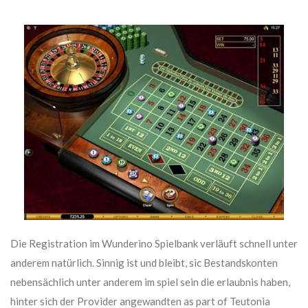
Die Registration im Wunderino Spielbank verläuft schnell unter
anderem natürlich. Sinnig ist und bleibt, sic Bestandskonten
nebensächlich unter anderem im spiel sein die erlaubnis haben,
hinter sich der Provider angewandten as part of Teutonia