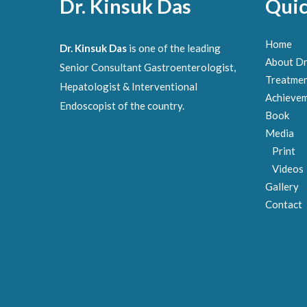
Dr. Kinsuk Das
Quic
Home
Dr. Kinsuk Das
is one of the leading
About Dr
Senior Consultant Gastroenterologist,
Treatme
Hepatologist & Interventional
Achieve
Endoscopist of the country.
Book
Media
Print
Videos
Gallery
Contact