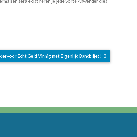
termaßen sera existireren je jede Sorte Anwender dies
ck ervoor Echt Geld Vinnig met Eigenlijk Bankbiljet!