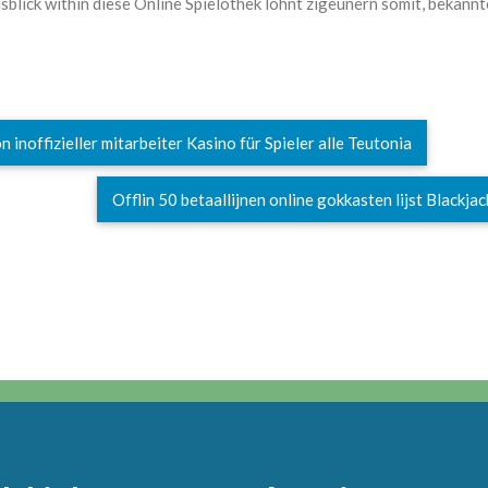
sblick within diese Online Spielothek lohnt zigeunern somit, bekann
offizieller mitarbeiter Kasino für Spieler alle Teutonia
Offlin 50 betaallijnen online gokkasten lijst Blackja