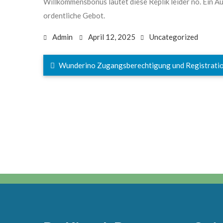
Willkommensbonus lautet diese Replik leider nö. Ein Au
ordentliche Gebot.
Admin
April 12, 2025
Uncategorized
Wunderino Zugangsberechtigung und Registration in