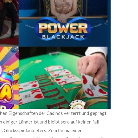
ichen Eigenschaften der Casinos verzerrt und geprägt
iniger Länder ist und bleibt sera auf keinen fall
es Glücksspielanbieters. Zum thema einen