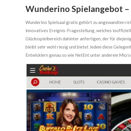
Wunderino Spielangebot – 
Wunderino Spielsaal gratis gehört zu angewandten rela
innovatives Ereignis-Fragestellung, welches inoffizi
Glücksspielbereich dahinter anfertigen, der für dieje
bleibt sehr wohl riesig und bietet Jedem diese Gelege
Entwicklern genau so wie NetEnt unter anderem Micr