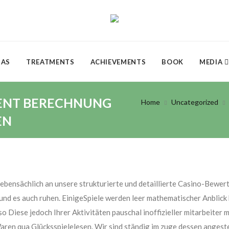
DAS
TREATMENTS
ACHIEVEMENTS
BOOK
MEDIA
ENT BERECHNUNG
Home
Uncategorized
EN
bensächlich an unsere strukturierte und detaillierte Casino-Bewer
 und es auch ruhen.
EinigeSpiele werden leer mathematischer Anblick b
so Diese jedoch Ihrer Aktivitäten pauschal inoffizieller mitarbeiter
aren qua Glücksspielelesen. Wir sind ständig im zuge dessen angest