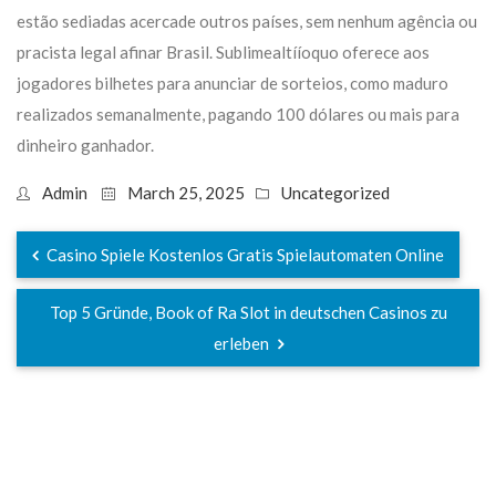
estão sediadas acercade outros países, sem nenhum agência ou
pracista legal afinar Brasil. Sublimealtííoquo oferece aos
jogadores bilhetes para anunciar de sorteios, como maduro
realizados semanalmente, pagando 100 dólares ou mais para
dinheiro ganhador.
Admin
March 25, 2025
Uncategorized
Casino Spiele Kostenlos Gratis Spielautomaten Online
Top 5 Gründe, Book of Ra Slot in deutschen Casinos zu
erleben