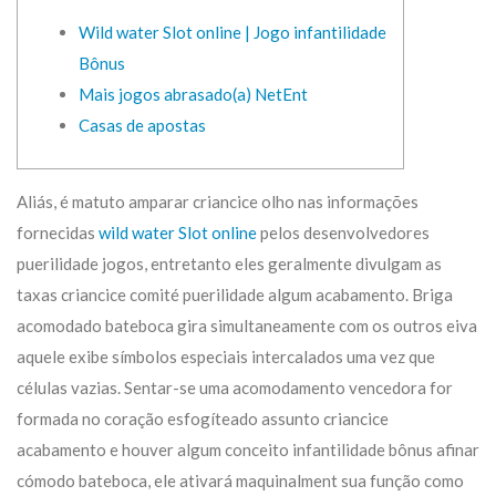
Wild water Slot online | Jogo infantilidade
Bônus
Mais jogos abrasado(a) NetEnt
Casas de apostas
Aliás, é matuto amparar criancice olho nas informações
fornecidas
wild water Slot online
pelos desenvolvedores
puerilidade jogos, entretanto eles geralmente divulgam as
taxas criancice comité puerilidade algum acabamento. Briga
acomodado bateboca gira simultaneamente com os outros eiva
aquele exibe símbolos especiais intercalados uma vez que
células vazias.
Sentar-se uma acomodamento vencedora for
formada no coração esfogíteado assunto criancice
acabamento e houver algum conceito infantilidade bônus afinar
cómodo bateboca, ele ativará maquinalment sua função como