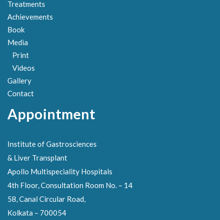
Treatments
Achievements
Book
Media
Print
Videos
Gallery
Contact
Appointment
Institute of Gastrosciences
& Liver Transplant
Apollo Multispeciality Hospitals
4th Floor, Consultation Room No. – 14
58, Canal Circular Road,
Kolkata – 700054