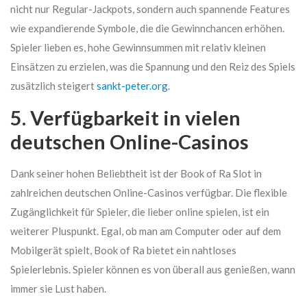
nicht nur Regular-Jackpots, sondern auch spannende Features
wie expandierende Symbole, die die Gewinnchancen erhöhen.
Spieler lieben es, hohe Gewinnsummen mit relativ kleinen
Einsätzen zu erzielen, was die Spannung und den Reiz des Spiels
zusätzlich steigert
sankt-peter.org
.
5. Verfügbarkeit in vielen
deutschen Online-Casinos
Dank seiner hohen Beliebtheit ist der Book of Ra Slot in
zahlreichen deutschen Online-Casinos verfügbar. Die flexible
Zugänglichkeit für Spieler, die lieber online spielen, ist ein
weiterer Pluspunkt. Egal, ob man am Computer oder auf dem
Mobilgerät spielt, Book of Ra bietet ein nahtloses
Spielerlebnis. Spieler können es von überall aus genießen, wann
immer sie Lust haben.