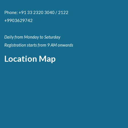
Phone: +91 33 2320 3040 / 2122
+9903629742
Daily from Monday to Saturday
Registration starts from 9 AM onwards
Location Map