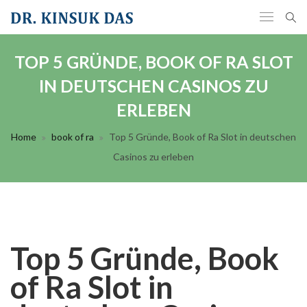
TOP 5 GRÜNDE, BOOK OF RA SLOT
IN DEUTSCHEN CASINOS ZU
ERLEBEN
Home
book of ra
Top 5 Gründe, Book of Ra Slot in deutschen
Casinos zu erleben
Top 5 Gründe, Book
of Ra Slot in